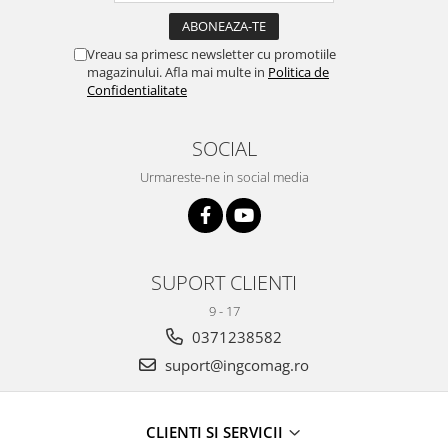
Vreau sa primesc newsletter cu promotiile
magazinului. Afla mai multe in
Politica de
Confidentialitate
SOCIAL
Urmareste-ne in social media
SUPORT CLIENTI
9 - 17
0371238582
suport@ingcomag.ro
CLIENTI SI SERVICII