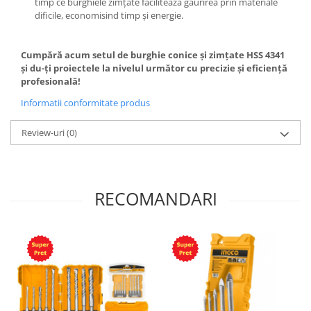
timp ce burghiele zimțate facilitează găurirea prin materiale
dificile, economisind timp și energie.
Cumpără acum setul de burghie conice și zimțate HSS 4341
și du-ți proiectele la nivelul următor cu precizie și eficiență
profesională!
Informatii conformitate produs
Review-uri
(0)
RECOMANDARI