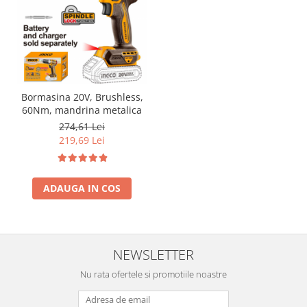
Bormasina 20V, Brushless,
60Nm, mandrina metalica
274,61 Lei
219,69 Lei
ADAUGA IN COS
NEWSLETTER
Nu rata ofertele si promotiile noastre