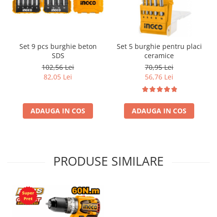
Set 9 pcs burghie beton
Set 5 burghie pentru placi
SDS
ceramice
102,56 Lei
70,95 Lei
82,05 Lei
56,76 Lei
ADAUGA IN COS
ADAUGA IN COS
PRODUSE SIMILARE