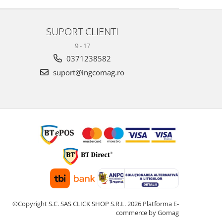
SUPORT CLIENTI
9 - 17
0371238582
suport@ingcomag.ro
©Copyright S.C. SAS CLICK SHOP S.R.L. 2026
Platforma E-
commerce by Gomag