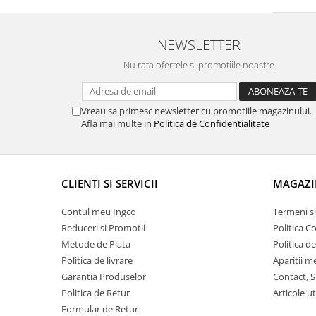
NEWSLETTER
Nu rata ofertele si promotiile noastre
Vreau sa primesc newsletter cu promotiile magazinului.
Afla mai multe in
Politica de Confidentialitate
CLIENTI SI SERVICII
MAGAZI
Contul meu Ingco
Termeni si
Reduceri si Promotii
Politica C
Metode de Plata
Politica d
Politica de livrare
Aparitii m
Garantia Produselor
Contact, S
Politica de Retur
Articole ut
Formular de Retur