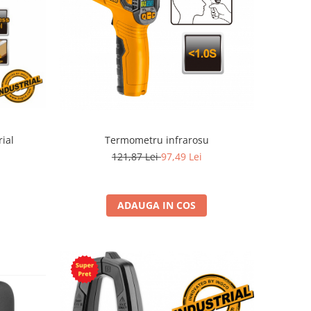
Termometru infrarosu
ial
121,87 Lei
97,49 Lei
ADAUGA IN COS