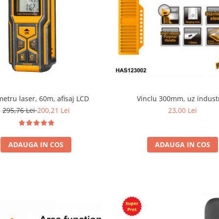
etru laser, 60m, afisaj LCD
Vinclu 300mm, uz industr
295,76 Lei
200,21 Lei
23,00 Lei
ADAUGA IN COS
ADAUGA IN COS