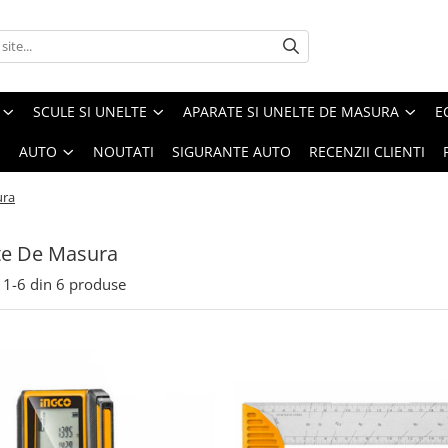
SCULE SI UNELTE
APARATE SI UNELTE DE MASURA
E
I
AUTO
NOUTATI
SIGURANTE AUTO
RECENZII CLIENTI
ura
te De Masura
1-
6
din
6
produse