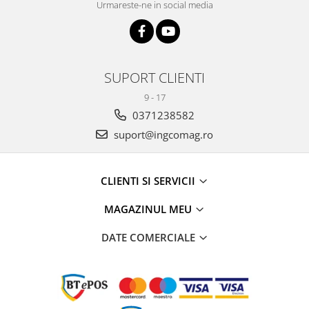
Urmareste-ne in social media
SUPORT CLIENTI
9 - 17
0371238582
suport@ingcomag.ro
CLIENTI SI SERVICII
MAGAZINUL MEU
DATE COMERCIALE