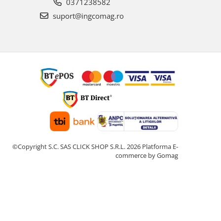
0371238582
suport@ingcomag.ro
©Copyright S.C. SAS CLICK SHOP S.R.L. 2026
Platforma E-
commerce by Gomag