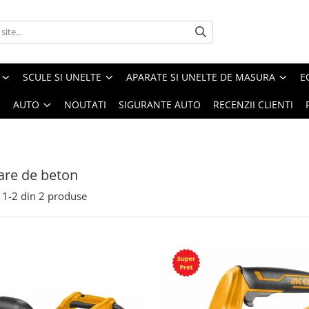
SCULE SI UNELTE
APARATE SI UNELTE DE MASURA
E
I
AUTO
NOUTATI
SIGURANTE AUTO
RECENZII CLIENTI
are de beton
1-
2
din
2
produse