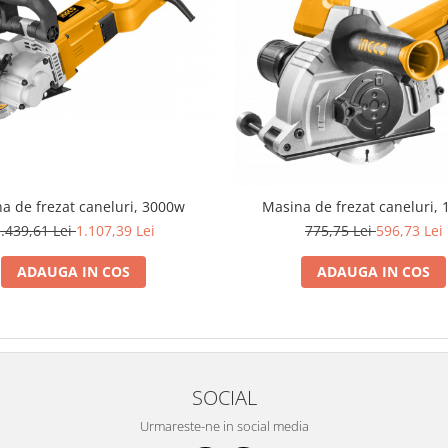
a de frezat caneluri, 3000w
Masina de frezat caneluri,
.439,61 Lei
1.107,39 Lei
775,75 Lei
596,73 Lei
ADAUGA IN COS
ADAUGA IN COS
SOCIAL
Urmareste-ne in social media