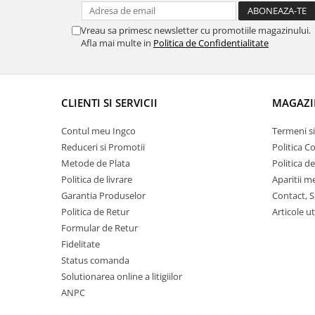
Vreau sa primesc newsletter cu promotiile magazinului.
Afla mai multe in
Politica de Confidentialitate
CLIENTI SI SERVICII
MAGAZI
Contul meu Ingco
Termeni si
Reduceri si Promotii
Politica C
Metode de Plata
Politica d
Politica de livrare
Aparitii m
Garantia Produselor
Contact, S
Politica de Retur
Articole ut
Formular de Retur
Fidelitate
Status comanda
Solutionarea online a litigiilor
ANPC