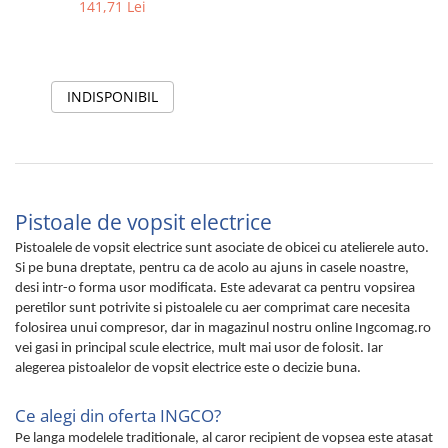
141,71 Lei
INDISPONIBIL
Pistoale de vopsit electrice
Pistoalele de vopsit electrice sunt asociate de obicei cu atelierele auto.
Si pe buna dreptate, pentru ca de acolo au ajuns in casele noastre,
desi intr-o forma usor modificata. Este adevarat ca pentru vopsirea
peretilor sunt potrivite si pistoalele cu aer comprimat care necesita
folosirea unui compresor, dar in magazinul nostru online Ingcomag.ro
vei gasi in principal scule electrice, mult mai usor de folosit. Iar
alegerea pistoalelor de vopsit electrice este o decizie buna.
Ce alegi din oferta INGCO?
Pe langa modelele traditionale, al caror recipient de vopsea este atasat