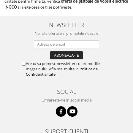
calitate pentru firma ta, verifica
oferta de pistoale de vopsit electrice
INGCO
si alege ceea ce ti se potriveste.
NEWSLETTER
Nu rata ofertele si promotiile noastre
Vreau sa primesc newsletter cu promotiile
magazinului. Afla mai multe in
Politica de
Confidentialitate
SOCIAL
Urmareste-ne in social media
SUPORT CLIENTI