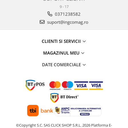
9 - 17
0371238582
suport@ingcomag.ro
CLIENTI SI SERVICII
MAGAZINUL MEU
DATE COMERCIALE
©Copyright S.C. SAS CLICK SHOP S.R.L. 2026
Platforma E-