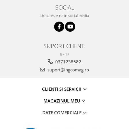
SOCIAL
Urmareste-ne in social media
SUPORT CLIENTI
9 - 17
0371238582
suport@ingcomag.ro
CLIENTI SI SERVICII
MAGAZINUL MEU
DATE COMERCIALE