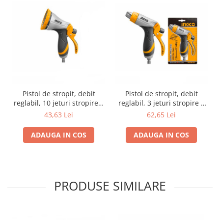
Pistol de stropit, debit
Pistol de stropit, debit
reglabil, 10 jeturi stropire +
reglabil, 3 jeturi stropire +
cupla furtun
cupla furtun
43,63 Lei
62,65 Lei
ADAUGA IN COS
ADAUGA IN COS
PRODUSE SIMILARE