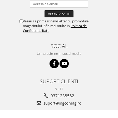
Vreau sa primesc newsletter cu promotiile
magazinului. Afla mai multe in
Politica de
Confidentialitate
SOCIAL
Urmareste-ne in social media
SUPORT CLIENTI
9 - 17
0371238582
suport@ingcomag.ro