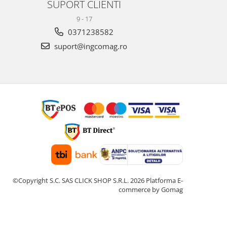
SUPORT CLIENTI
9 - 17
0371238582
suport@ingcomag.ro
©Copyright S.C. SAS CLICK SHOP S.R.L. 2026
Platforma E-
commerce by Gomag