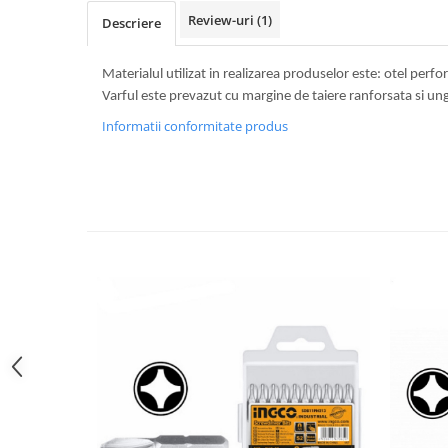
Review-uri
(1)
Descriere
Materialul utilizat in realizarea produselor este: otel pe
Varful este prevazut cu margine de taiere ranforsata si ung
Informatii conformitate produs