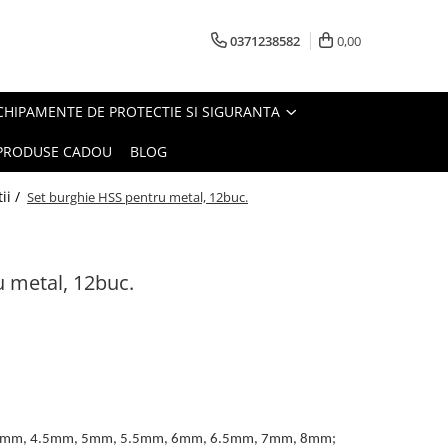
0371238582
0,00
CHIPAMENTE DE PROTECTIE SI SIGURANTA
PRODUSE CADOU
BLOG
ii /
Set burghie HSS pentru metal, 12buc.
u metal, 12buc.
4mm, 4.5mm, 5mm, 5.5mm, 6mm, 6.5mm, 7mm, 8mm;