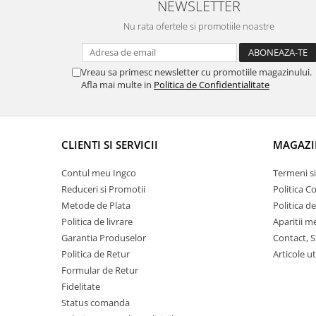
NEWSLETTER
Nu rata ofertele si promotiile noastre
Vreau sa primesc newsletter cu promotiile magazinului.
Afla mai multe in
Politica de Confidentialitate
CLIENTI SI SERVICII
MAGAZI
Contul meu Ingco
Termeni si
Reduceri si Promotii
Politica C
Metode de Plata
Politica d
Politica de livrare
Aparitii m
Garantia Produselor
Contact, S
Politica de Retur
Articole ut
Formular de Retur
Fidelitate
Status comanda