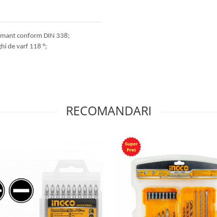
rformant conform DIN 338;
hi de varf 118 °;
RECOMANDARI