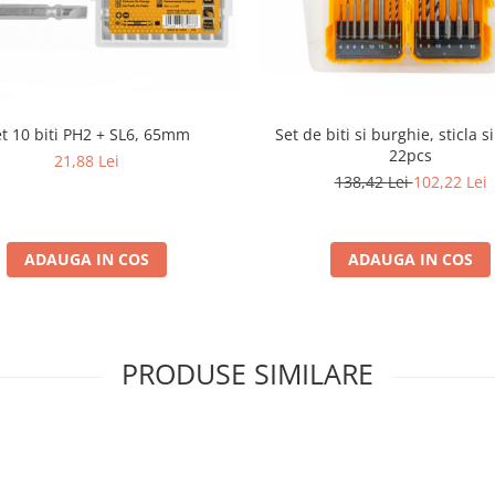
t 10 biti PH2 + SL6, 65mm
Set de biti si burghie, sticla s
22pcs
21,88 Lei
138,42 Lei
102,22 Lei
ADAUGA IN COS
ADAUGA IN COS
PRODUSE SIMILARE