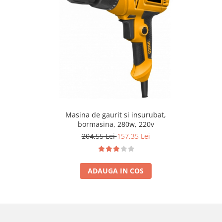
Masina de gaurit si insurubat,
bormasina, 280w, 220v
204,55 Lei
157,35 Lei
ADAUGA IN COS