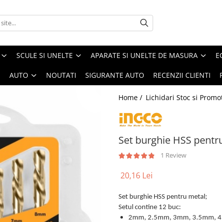
SCULE SI UNELTE
APARATE SI UNELTE DE MASURA
E
I
AUTO
NOUTATI
SIGURANTE AUTO
RECENZII CLIENTI
Home /
Lichidari Stoc si Promot
Set burghie HSS pentr
1 Review
20,16 Lei
Set burghie HSS pentru metal;
Setul contine 12 buc:
2mm, 2.5mm, 3mm, 3.5mm, 