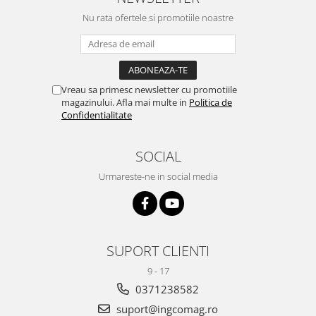
Nu rata ofertele si promotiile noastre
Vreau sa primesc newsletter cu promotiile
magazinului. Afla mai multe in
Politica de
Confidentialitate
SOCIAL
Urmareste-ne in social media
SUPORT CLIENTI
9 - 17
0371238582
suport@ingcomag.ro