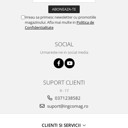
Vreau sa primesc newsletter cu promotiile
magazinului. Afla mai multe in
Politica de
Confidentialitate
SOCIAL
Urmareste-ne in social media
SUPORT CLIENTI
9 - 17
0371238582
suport@ingcomag.ro
CLIENTI SI SERVICII