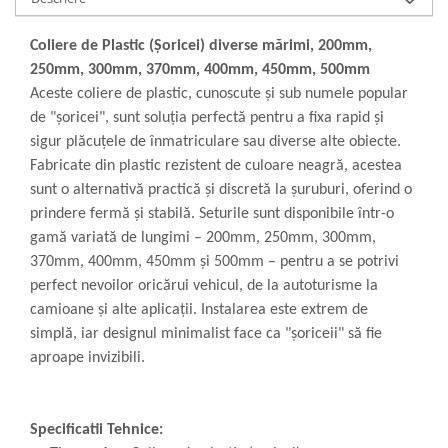
Coliere de Plastic (Șoricei) diverse mărimi, 200mm,
250mm, 300mm, 370mm, 400mm, 450mm, 500mm
Aceste coliere de plastic, cunoscute și sub numele popular
de "șoricei", sunt soluția perfectă pentru a fixa rapid și
sigur plăcuțele de înmatriculare sau diverse alte obiecte.
Fabricate din plastic rezistent de culoare neagră, acestea
sunt o alternativă practică și discretă la șuruburi, oferind o
prindere fermă și stabilă. Seturile sunt disponibile într-o
gamă variată de lungimi – 200mm, 250mm, 300mm,
370mm, 400mm, 450mm și 500mm – pentru a se potrivi
perfect nevoilor oricărui vehicul, de la autoturisme la
camioane și alte aplicații. Instalarea este extrem de
simplă, iar designul minimalist face ca "șoriceii" să fie
aproape invizibili.
Specificatii Tehnice: