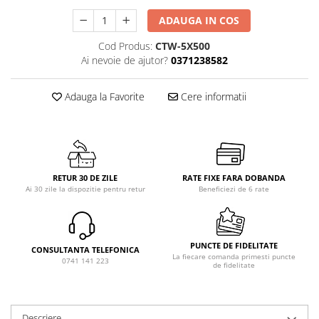
ADAUGA IN COS
Cod Produs:
CTW-5X500
Ai nevoie de ajutor?
0371238582
Adauga la Favorite
Cere informatii
RETUR 30 DE ZILE
RATE FIXE FARA DOBANDA
Ai 30 zile la dispozitie pentru retur
Beneficiezi de 6 rate
PUNCTE DE FIDELITATE
CONSULTANTA TELEFONICA
La fiecare comanda primesti puncte
0741 141 223
de fidelitate
Descriere