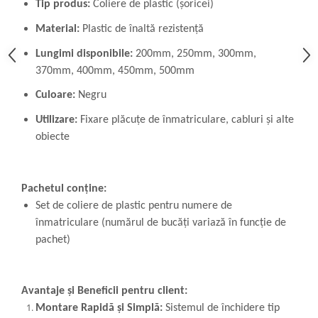
Tip produs:
Coliere de plastic (șoricei)
Material:
Plastic de înaltă rezistență
Lungimi disponibile:
200mm, 250mm, 300mm,
370mm, 400mm, 450mm, 500mm
Culoare:
Negru
Utilizare:
Fixare plăcuțe de înmatriculare, cabluri și alte
obiecte
Pachetul conține:
Set de coliere de plastic pentru numere de
înmatriculare (numărul de bucăți variază în funcție de
pachet)
Avantaje și Beneficii pentru client:
Montare Rapidă și Simplă:
Sistemul de închidere tip