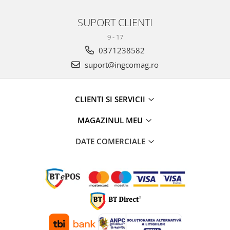
SUPORT CLIENTI
9 - 17
0371238582
suport@ingcomag.ro
CLIENTI SI SERVICII
MAGAZINUL MEU
DATE COMERCIALE