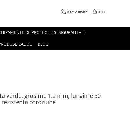
0371238582
0,00
CHIPAMENTE DE PROTECTIE SI SIGURANTA
PRODUSE CADOU
BLOG
ata verde, grosime 1.2 mm, lungime 50
 rezistenta coroziune