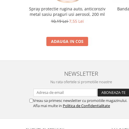
Spray protectie rugina auto, anticoroziv
Banda 
metal sasiu praguri usi aerosol, 200 ml
10,19 Lei
7,55 Lei
ADAUGA IN COS
NEWSLETTER
Nu rata ofertele si promotiile noastre
Vreau sa primesc newsletter cu promotiile magazinului.
Afla mai multe in
Politica de Confidentialitate