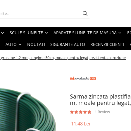
SCULE SI UNELTE
APARATE SI UNELTE DE MASURA
E
I
AUTO
NOUTATI
SIGURANTE AUTO
RECENZII CLIENTI
e, grosime 1.2 mm, lungime 50 m, moale pentru legat, rezistenta coroziune
Sarma zincata plastifi
m, moale pentru legat,
1 Review
11,48 Lei