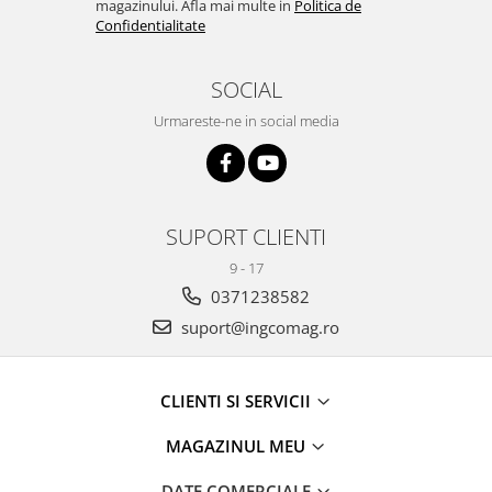
magazinului. Afla mai multe in
Politica de
Confidentialitate
SOCIAL
Urmareste-ne in social media
SUPORT CLIENTI
9 - 17
0371238582
suport@ingcomag.ro
CLIENTI SI SERVICII
MAGAZINUL MEU
DATE COMERCIALE