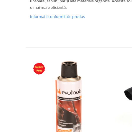
unsoare, săpun, păr și alte materiale organice. Această sol
o mai mare eficiență.
Informatii conformitate produs