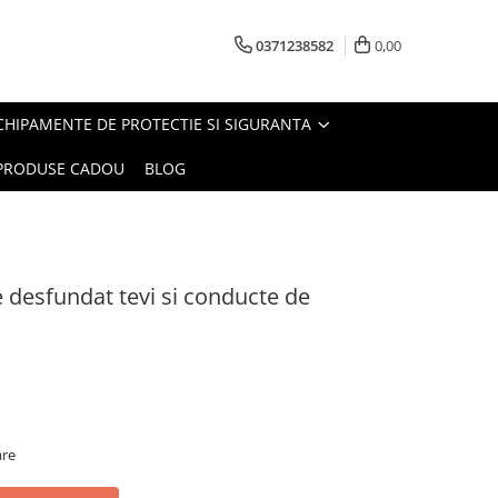
0371238582
0,00
CHIPAMENTE DE PROTECTIE SI SIGURANTA
PRODUSE CADOU
BLOG
e desfundat tevi si conducte de
are