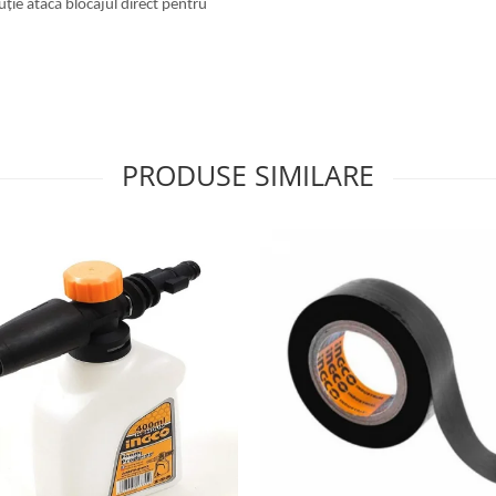
uție atacă blocajul direct pentru
PRODUSE SIMILARE