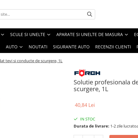
SCULE SI UNELTE
APARATE SI UNELTE DE MASURA
E
I
AUTO
NOUTATI
SIGURANTE AUTO
RECENZII CLIENTI
at tevi si conducte de scurgere, 1L
Solutie profesionala d
scurgere, 1L
40,84 Lei
IN STOC
Durata de livrare:
1-2 zile lucrato