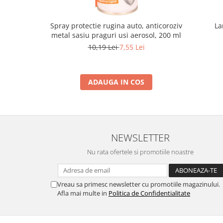
Spray protectie rugina auto, anticoroziv
La
metal sasiu praguri usi aerosol, 200 ml
10,19 Lei
7,55 Lei
ADAUGA IN COS
NEWSLETTER
Nu rata ofertele si promotiile noastre
Vreau sa primesc newsletter cu promotiile magazinului.
Afla mai multe in
Politica de Confidentialitate