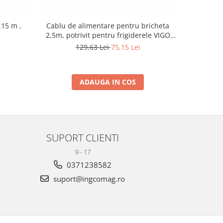
.15 m ,
Cablu de alimentare pentru bricheta
Prescontro
2,5m, potrivit pentru frigiderele VIGO
Tampon 
Cool
129,63 Lei
75,15 Lei
ADAUGA IN COS
SUPORT CLIENTI
9 - 17
0371238582
suport@ingcomag.ro