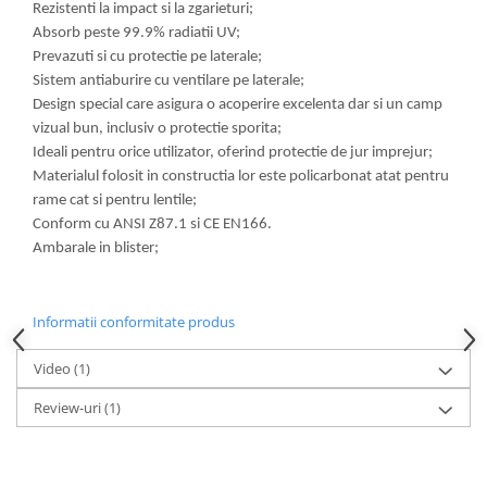
Rezistenti la impact si la zgarieturi;
Absorb peste 99.9% radiatii UV;
Prevazuti si cu protectie pe laterale;
Sistem antiaburire cu ventilare pe laterale;
Design special care asigura o acoperire excelenta dar si un camp
vizual bun, inclusiv o protectie sporita;
Ideali pentru orice utilizator, oferind protectie de jur imprejur;
Materialul folosit in constructia lor este policarbonat atat pentru
rame cat si pentru lentile;
Conform cu ANSI Z87.1 si CE EN166.
Ambarale in blister;
Informatii conformitate produs
Video
(1)
Review-uri
(1)