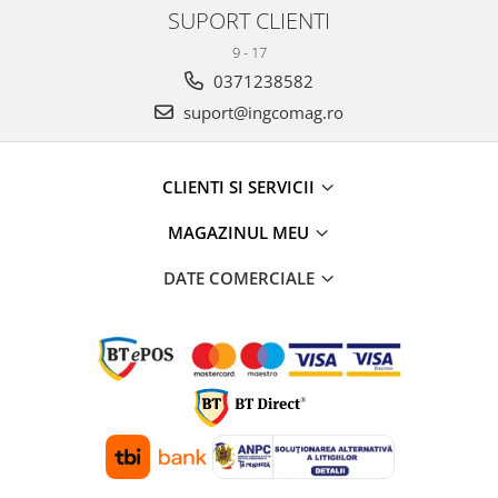
SUPORT CLIENTI
9 - 17
0371238582
suport@ingcomag.ro
CLIENTI SI SERVICII
MAGAZINUL MEU
DATE COMERCIALE