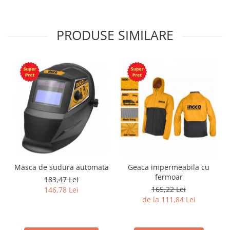
PRODUSE SIMILARE
Masca de sudura automata
Geaca impermeabila cu
fermoar
183,47 Lei
165,22 Lei
146,78 Lei
de la 111,84 Lei