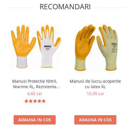
RECOMANDARI
Manusi Protectie Nitril,
Manusi de lucru acoperite
Marime XL, Rezistenta
cu latex XL
Uleiuri
6,82 Lei
10,35 Lei
ADAUGA IN COS
ADAUGA IN COS