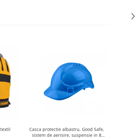
textil
Casca protectie albastru, Good Safe,
Genunchie
sistem de aerisire, suspensie in 8