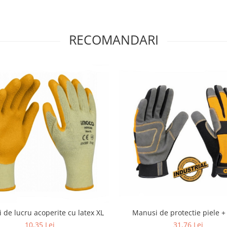
RECOMANDARI
 de lucru acoperite cu latex XL
Manusi de protectie piele + 
10,35 Lei
31,76 Lei