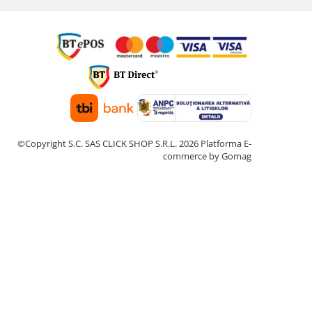
©Copyright S.C. SAS CLICK SHOP S.R.L. 2026
Platforma E-
commerce by Gomag