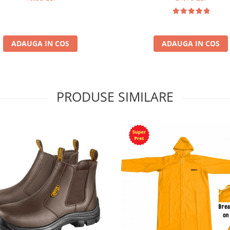
ADAUGA IN COS
ADAUGA IN COS
PRODUSE SIMILARE