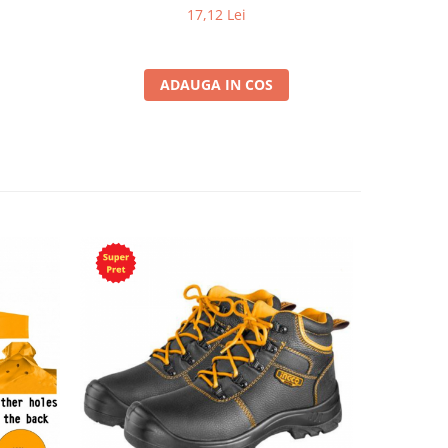
puncte
17,12 Lei
ADAUGA IN COS