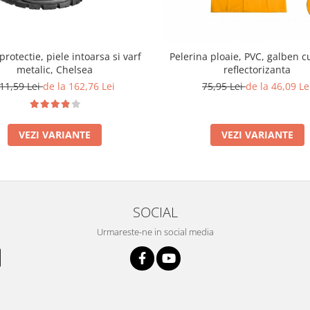
rotectie, piele intoarsa si varf
Pelerina ploaie, PVC, galben 
metalic, Chelsea
reflectorizanta
11,59 Lei
de la 162,76 Lei
75,95 Lei
de la 46,09 Le
VEZI VARIANTE
VEZI VARIANTE
SOCIAL
Urmareste-ne in social media