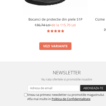
Bocanci de protectie din piele S1P
Cizme p
136,74 Lei
de la 115,70 Lei
2
VEZI VARIANTE
NEWSLETTER
Nu rata ofertele si promotiile noastre
Vreau sa primesc newsletter cu promotiile magazinului.
Afla mai multe in
Politica de Confidentialitate