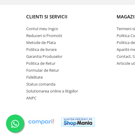
CLIENTI SI SERVICII
MAGAZI
Contul meu Ingco
Termeni si
Reduceri si Promotii
Politica C
Metode de Plata
Politica d
Politica de livrare
Aparitii m
Garantia Produselor
Contact, S
Politica de Retur
Articole ut
Formular de Retur
Fidelitate
Status comanda
Solutionarea online a litigiilor
ANPC