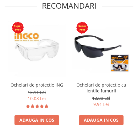
RECOMANDARI
Ochelari de protectie ING
Ochelari de protectie cu
lentile fumurii
13,11 Lei
12,88 Lei
10,08 Lei
9,91 Lei
ADAUGA IN COS
ADAUGA IN COS