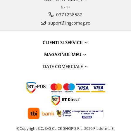
9 - 17
0371238582
suport@ingcomag.ro
CLIENTI SI SERVICII
MAGAZINUL MEU
DATE COMERCIALE
©Copyright S.C. SAS CLICK SHOP S.R.L. 2026
Platforma E-