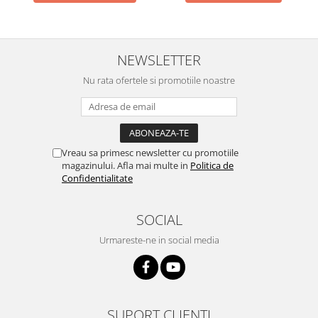
NEWSLETTER
Nu rata ofertele si promotiile noastre
Vreau sa primesc newsletter cu promotiile
magazinului. Afla mai multe in
Politica de
Confidentialitate
SOCIAL
Urmareste-ne in social media
SUPORT CLIENTI