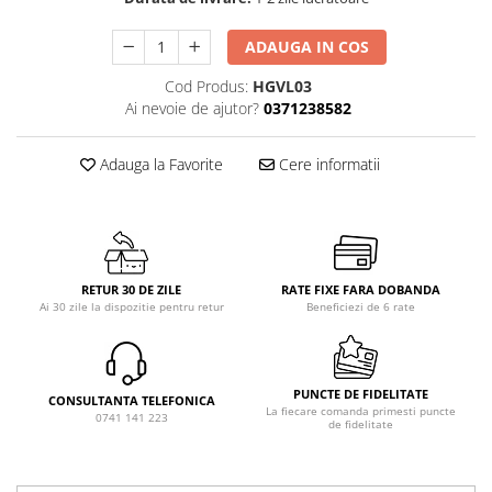
ADAUGA IN COS
Cod Produs:
HGVL03
Ai nevoie de ajutor?
0371238582
Adauga la Favorite
Cere informatii
RETUR 30 DE ZILE
RATE FIXE FARA DOBANDA
Ai 30 zile la dispozitie pentru retur
Beneficiezi de 6 rate
PUNCTE DE FIDELITATE
CONSULTANTA TELEFONICA
La fiecare comanda primesti puncte
0741 141 223
de fidelitate