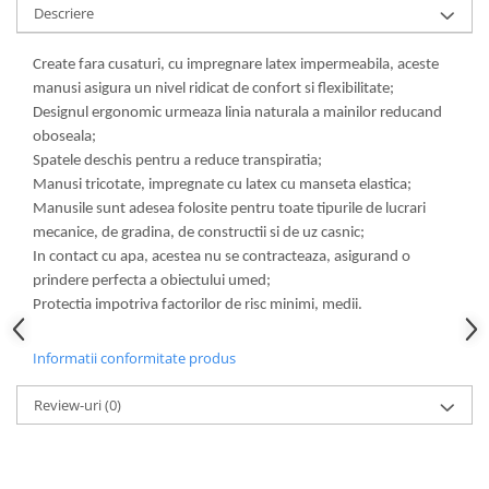
Descriere
Create fara cusaturi, cu impregnare latex impermeabila, aceste
manusi asigura un nivel ridicat de confort si flexibilitate;
Designul ergonomic urmeaza linia naturala a mainilor reducand
oboseala;
Spatele deschis pentru a reduce transpiratia;
Manusi tricotate, impregnate cu latex cu manseta elastica;
Manusile sunt adesea folosite pentru toate tipurile de lucrari
mecanice, de gradina, de constructii si de uz casnic;
In contact cu apa, acestea nu se contracteaza, asigurand o
prindere perfecta a obiectului umed;
Protectia impotriva factorilor de risc minimi, medii.
Informatii conformitate produs
Review-uri
(0)