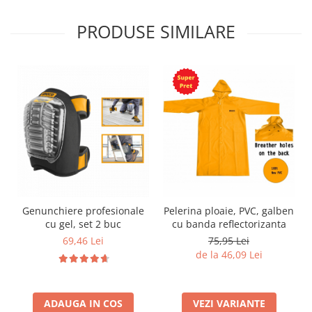
PRODUSE SIMILARE
Genunchiere profesionale
Pelerina ploaie, PVC, galben
cu gel, set 2 buc
cu banda reflectorizanta
69,46 Lei
75,95 Lei
de la 46,09 Lei
ADAUGA IN COS
VEZI VARIANTE