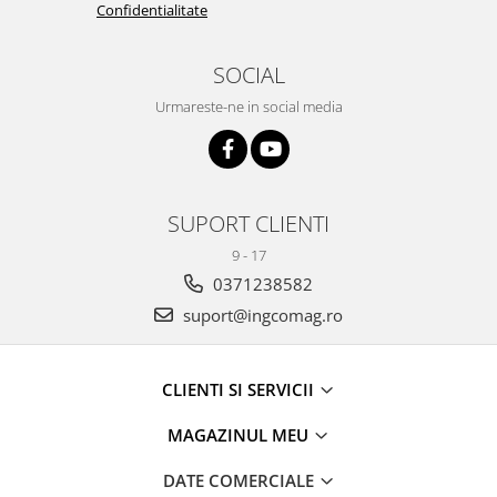
Confidentialitate
SOCIAL
Urmareste-ne in social media
SUPORT CLIENTI
9 - 17
0371238582
suport@ingcomag.ro
CLIENTI SI SERVICII
MAGAZINUL MEU
DATE COMERCIALE