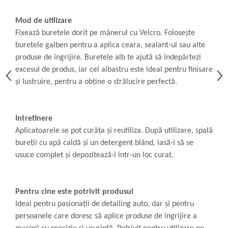
Mod de utilizare
Fixează buretele dorit pe mânerul cu Velcro. Folosește
buretele galben pentru a aplica ceara, sealant-ul sau alte
produse de îngrijire. Buretele alb te ajută să îndepărtezi
excesul de produs, iar cel albastru este ideal pentru finisare
și lustruire, pentru a obține o strălucire perfectă.
Intretinere
Aplicatoarele se pot curăța și reutiliza. După utilizare, spală
bureții cu apă caldă și un detergent blând, lasă-i să se
usuce complet și depozitează-i într-un loc curat.
Pentru cine este potrivit produsul
Ideal pentru pasionații de detailing auto, dar și pentru
persoanele care doresc să aplice produse de îngrijire a