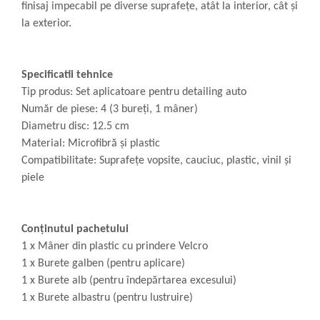
finisaj impecabil pe diverse suprafețe, atât la interior, cât și
la exterior.
Specificatii tehnice
Tip produs: Set aplicatoare pentru detailing auto
Număr de piese: 4 (3 bureți, 1 mâner)
Diametru disc: 12.5 cm
Material: Microfibră și plastic
Compatibilitate: Suprafețe vopsite, cauciuc, plastic, vinil și
piele
Conținutul pachetului
1 x Mâner din plastic cu prindere Velcro
1 x Burete galben (pentru aplicare)
1 x Burete alb (pentru îndepărtarea excesului)
1 x Burete albastru (pentru lustruire)