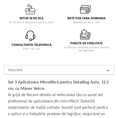
RETUR 30 DE ZILE
RATE FIXE FARA DOBANDA
Ai 30 zile la dispozitie pentru retur
Beneficiezi de 6 rate
PUNCTE DE FIDELITATE
CONSULTANTA TELEFONICA
La fiecare comanda primesti puncte
0741 141 223
de fidelitate
Descriere
Set 3 Aplicatoare Microfibră pentru Detailing Auto, 12.5
cm, cu Mâner Velcro
Ai grijă de fiecare detaliu al vehiculului tău cu acest set
profesional de aplicatoare din microfibră! Datorită
materialelor de înaltă calitate, bureții sunt perfecți pentru
a aplica și a îndepărta produse de îngrijire, asigurând un