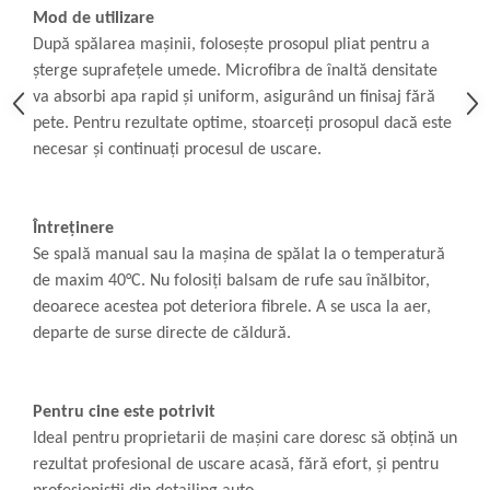
Mod de utilizare
După spălarea mașinii, folosește prosopul pliat pentru a
șterge suprafețele umede. Microfibra de înaltă densitate
va absorbi apa rapid și uniform, asigurând un finisaj fără
pete. Pentru rezultate optime, stoarceți prosopul dacă este
necesar și continuați procesul de uscare.
Întreținere
Se spală manual sau la mașina de spălat la o temperatură
de maxim 40°C. Nu folosiți balsam de rufe sau înălbitor,
deoarece acestea pot deteriora fibrele. A se usca la aer,
departe de surse directe de căldură.
Pentru cine este potrivit
Ideal pentru proprietarii de mașini care doresc să obțină un
rezultat profesional de uscare acasă, fără efort, și pentru