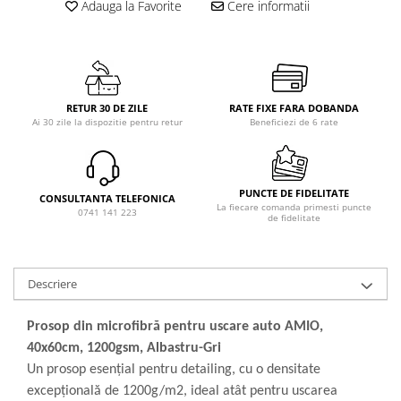
Adauga la Favorite
Cere informatii
RETUR 30 DE ZILE
RATE FIXE FARA DOBANDA
Ai 30 zile la dispozitie pentru retur
Beneficiezi de 6 rate
PUNCTE DE FIDELITATE
CONSULTANTA TELEFONICA
La fiecare comanda primesti puncte
0741 141 223
de fidelitate
Descriere
Prosop din microfibră pentru uscare auto AMIO,
40x60cm, 1200gsm, Albastru-Gri
Un prosop esențial pentru detailing, cu o densitate
excepțională de 1200g/m2, ideal atât pentru uscarea