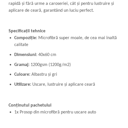
rapidă și fără urme a caroseriei, cât și pentru lustruire și
aplicare de ceară, garantând un luciu perfect.
Specificații tehnice
Compoziție:
Microfibră super moale, de cea mai înaltă
calitate
Dimensiuni:
40x60 cm
Gramaj:
1200gsm (1200g/m2)
Culoare:
Albastru și gri
Utilizare:
Uscare, lustruire și aplicare ceară
Conținutul pachetului
1x Prosop din microfibră pentru uscare auto