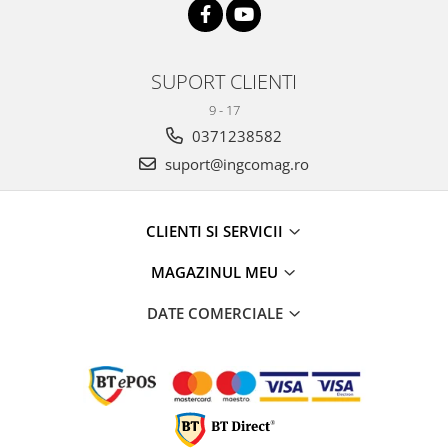
SUPORT CLIENTI
9 - 17
0371238582
suport@ingcomag.ro
CLIENTI SI SERVICII
MAGAZINUL MEU
DATE COMERCIALE