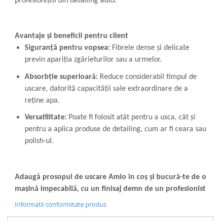
profesioniștii din detailing auto.
Avantaje și beneficii pentru client
Siguranță pentru vopsea:
Fibrele dense și delicate
previn apariția zgârieturilor sau a urmelor.
Absorbție superioară:
Reduce considerabil timpul de
uscare, datorită capacității sale extraordinare de a
reține apa.
Versatilitate:
Poate fi folosit atât pentru a usca, cât și
pentru a aplica produse de detailing, cum ar fi ceara sau
polish-ul.
Adaugă prosopul de uscare Amio în coș și bucură-te de o
mașină impecabilă, cu un finisaj demn de un profesionist
Informatii conformitate produs