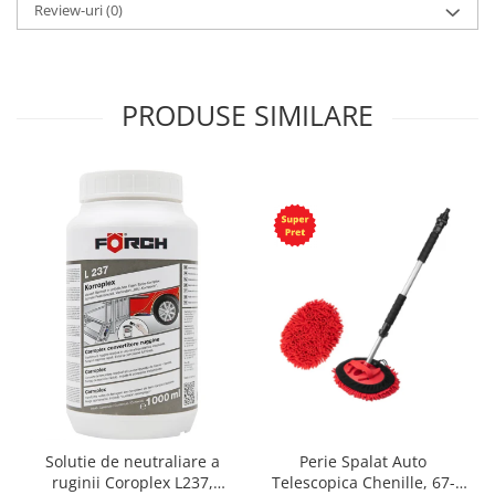
Review-uri
(0)
PRODUSE SIMILARE
Solutie de neutraliare a
Perie Spalat Auto
ruginii Coroplex L237,
Telescopica Chenille, 67-