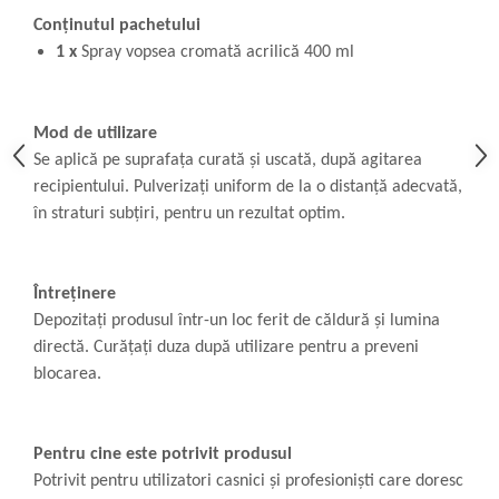
Conținutul pachetului
1 x
Spray vopsea cromată acrilică 400 ml
Mod de utilizare
Se aplică pe suprafața curată și uscată, după agitarea
recipientului. Pulverizați uniform de la o distanță adecvată,
în straturi subțiri, pentru un rezultat optim.
Întreținere
Depozitați produsul într-un loc ferit de căldură și lumina
directă. Curățați duza după utilizare pentru a preveni
blocarea.
Pentru cine este potrivit produsul
Potrivit pentru utilizatori casnici și profesioniști care doresc