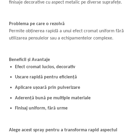
finisaje decorative cu aspect metalic pe diverse suprafețe.
Problema pe care o rezolvă
Permite obținerea rapidă a unui efect cromat uniform fără
utilizarea pensulelor sau a echipamentelor complexe.
Beneficii și Avantaje
Efect cromat lucios, decorativ
Uscare rapidă pentru eficiență
Aplicare ușoară prin pulverizare
Aderență bună pe multiple materiale
Finisaj uniform, fără urme
Alege acest spray pentru a transforma rapid aspectul