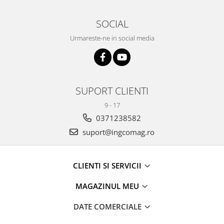
SOCIAL
Urmareste-ne in social media
SUPORT CLIENTI
9 - 17
0371238582
suport@ingcomag.ro
CLIENTI SI SERVICII
MAGAZINUL MEU
DATE COMERCIALE