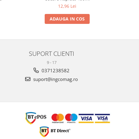
12,96 Lei
ADAUGA IN COS
SUPORT CLIENTI
9 - 17
0371238582
suport@ingcomag.ro