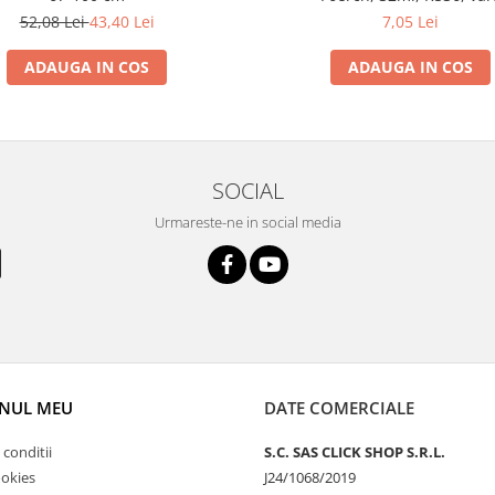
52,08 Lei
43,40 Lei
7,05 Lei
ADAUGA IN COS
ADAUGA IN COS
SOCIAL
Urmareste-ne in social media
NUL MEU
DATE COMERCIALE
 conditii
S.C. SAS CLICK SHOP S.R.L.
ookies
J24/1068/2019