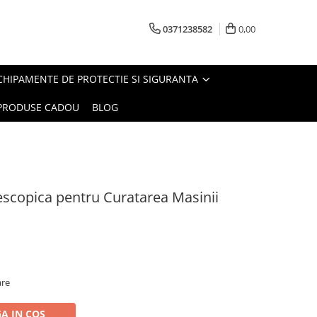
0371238582
0,00
CHIPAMENTE DE PROTECTIE SI SIGURANTA
PRODUSE CADOU
BLOG
lescopica pentru Curatarea Masinii
are
A IN COS