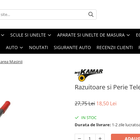
SCULE SI UNELTE
APARATE SI UNELTE DE MASURA
E
I
AUTO
NOUTATI
SIGURANTE AUTO
RECENZII CLIENTI
tarea Masinii
Razuitoare si Perie Te
27,75 Lei
18,50 Lei
IN STOC
Durata de livrare:
1-2 zile lucrato
ADAUG