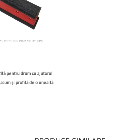
tită pentru drum cu ajutorul
acum și profită de o unealtă