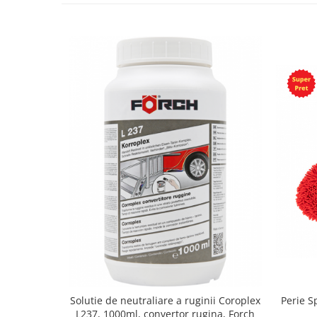
Solutie de neutraliare a ruginii Coroplex
Perie S
L237, 1000ml, convertor rugina, Forch