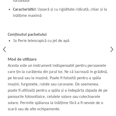
furtunului
Caracteristici:
Ușoară și cu rigiditate ridicată, chiar și la
înălțime maximă
Conținutul pachetului
1x Perie telescopică cu jet de apă
Mod de utilizare
Acesta este un instrument indispensabil pentru persoanele
care țin la curățenia din jurul lor, fie că lucrează în grădină,
pe terasă sau la mașină. Poate fi folosită pentru a spăla
mașini, furgonete, rulote sau caravane. De asemenea,
poate fi utilizată pentru a spăla și a îndepărta zăpada de pe
panourile fotovoltaice, celulele solare sau colectoarele
solare. Permite spălarea la înălțime fără a fi nevoie de o
scară sau de alte echipamente.