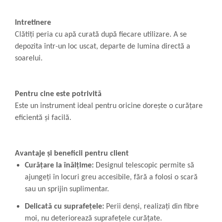
Intretinere
Clătiți peria cu apă curată după fiecare utilizare. A se
depozita într-un loc uscat, departe de lumina directă a
soarelui.
Pentru cine este potrivită
Este un instrument ideal pentru oricine dorește o curățare
eficientă și facilă.
Avantaje și beneficii pentru client
Curățare la înălțime:
Designul telescopic permite să
ajungeți în locuri greu accesibile, fără a folosi o scară
sau un sprijin suplimentar.
Delicată cu suprafețele:
Perii denși, realizați din fibre
moi, nu deteriorează suprafețele curățate.