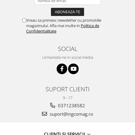
Vreau sa primesc newsletter cu promotiile
magazinului. Afla mai multe in
Politica de
Confidentialitate
SOCIAL
Urmareste-ne in social media
SUPORT CLIENTI
9 - 17
0371238582
suport@ingcomag.ro
CLIENTI SI SERVICII