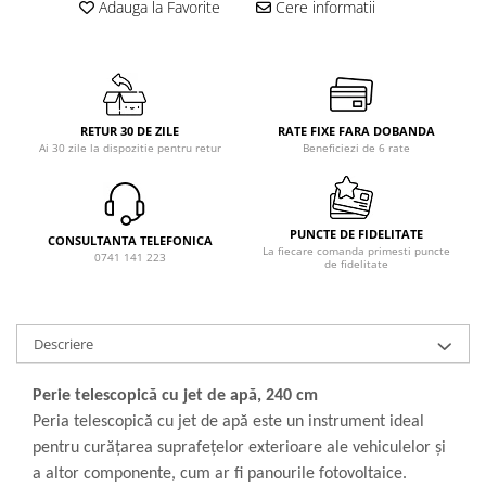
Adauga la Favorite
Cere informatii
RETUR 30 DE ZILE
RATE FIXE FARA DOBANDA
Ai 30 zile la dispozitie pentru retur
Beneficiezi de 6 rate
PUNCTE DE FIDELITATE
CONSULTANTA TELEFONICA
La fiecare comanda primesti puncte
0741 141 223
de fidelitate
Descriere
Perie telescopică cu jet de apă, 240 cm
Peria telescopică cu jet de apă este un instrument ideal
pentru curățarea suprafețelor exterioare ale vehiculelor și
a altor componente, cum ar fi panourile fotovoltaice.