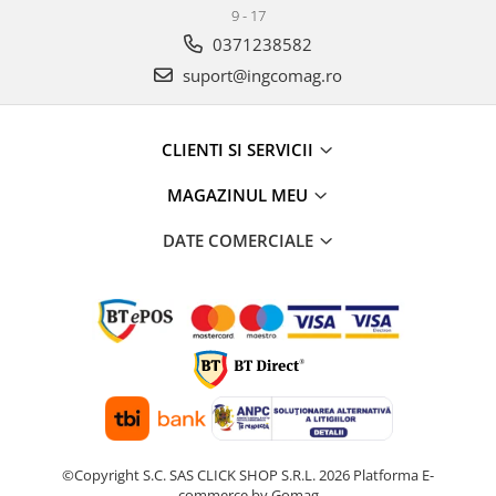
9 - 17
0371238582
suport@ingcomag.ro
CLIENTI SI SERVICII
MAGAZINUL MEU
DATE COMERCIALE
©Copyright S.C. SAS CLICK SHOP S.R.L. 2026
Platforma E-
commerce by Gomag