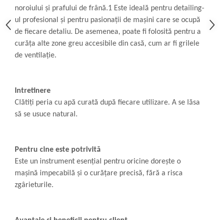
noroiului și prafului de frână.1 Este ideală pentru detailing-
ul profesional și pentru pasionații de mașini care se ocupă
de fiecare detaliu. De asemenea, poate fi folosită pentru a
curăța alte zone greu accesibile din casă, cum ar fi grilele
de ventilație.
Intretinere
Clătiți peria cu apă curată după fiecare utilizare. A se lăsa
să se usuce natural.
Pentru cine este potrivită
Este un instrument esențial pentru oricine dorește o
mașină impecabilă și o curățare precisă, fără a risca
zgârieturile.