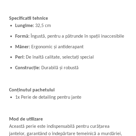
Specificatii tehnice
Lungime:
32,5 cm
Formă:
Îngustă, pentru a pătrunde în spații inaccesibile
Mâner:
Ergonomic și antiderapant
Peri:
De înaltă calitate, selectați special
Construcție:
Durabilă și robustă
Conținutul pachetului
1x Perie de detailing pentru jante
Mod de utilizare
Această perie este indispensabilă pentru curățarea
jantelor, garantând o îndepărtare temeinică a murdăriei,