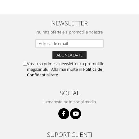
NEWSLETTER
Nu rata ofertele si promotiile noastre
Vreau sa primesc newsletter cu promotiile
magazinului. Afla mai multe in
Politica de
Confidentialitate
SOCIAL
Urmareste-ne in social media
SUPORT CLIENTI