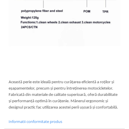
Această perie este ideală pentru curățarea eficientă a roților și
eșapamentelor, precum și pentru întreținerea motocicletelor.
Fabricată din materiale de calitate superioară, oferă durabilitate
și performanță optimă în curățenie. Mânerul ergonomic și
designul practic fac utilizarea acestei perii ușoară și confortabilă.
Informatii conformitate produs