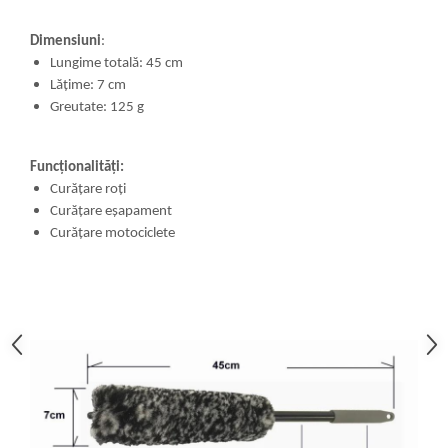
Dimensiuni
:
Lungime totală: 45 cm
Lățime: 7 cm
Greutate: 125 g
Funcționalități:
Curățare roți
Curățare eșapament
Curățare motociclete