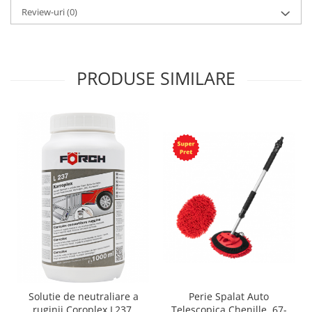
Review-uri
(0)
PRODUSE SIMILARE
Solutie de neutraliare a
Perie Spalat Auto
ruginii Coroplex L237,
Telescopica Chenille, 67-