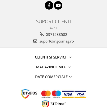
SUPORT CLIENTI
9 - 17
0371238582
suport@ingcomag.ro
CLIENTI SI SERVICII
MAGAZINUL MEU
DATE COMERCIALE