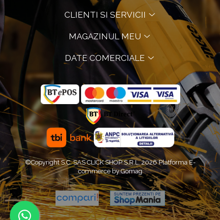
CLIENTI SI SERVICII
MAGAZINUL MEU
DATE COMERCIALE
©Copyright S.C. SAS CLICK SHOP S.R.L. 2026
Platforma E-
commerce by Gomag