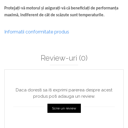
Protejați-vă motorul și asigurați-vă că beneficiați de performanța
maximă, indiferent de cât de scăzute sunt temperaturile.
Informatii conformitate produs
Review-uri
(0)
Daca doresti sa iti exprimi parerea despre acest
produs poti adauga un review.
Scrie un review