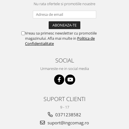
Nu rata ofertele si promotiile noastre
Vreau sa primesc newsletter cu promotiile
magazinului. Afla mai multe in
Politica de
Confidentialitate
SOCIAL
Urmareste-ne in social media
SUPORT CLIENTI
9 - 17
0371238582
suport@ingcomag.ro