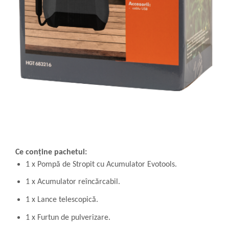
Ce conține pachetul:
1 x Pompă de Stropit cu Acumulator Evotools.
1 x Acumulator reîncărcabil.
1 x Lance telescopică.
1 x Furtun de pulverizare.