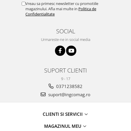
Vreau sa primesc newsletter cu promotiile
magazinului. Afla mai multe in
Politica de
Confidentialitate
SOCIAL
Urmareste-ne in social media
SUPORT CLIENTI
9 - 17
0371238582
suport@ingcomag.ro
CLIENTI SI SERVICII
MAGAZINUL MEU