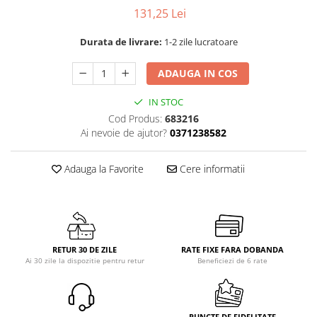
131,25 Lei
Durata de livrare:
1-2 zile lucratoare
ADAUGA IN COS
IN STOC
Cod Produs:
683216
Ai nevoie de ajutor?
0371238582
Adauga la Favorite
Cere informatii
RETUR 30 DE ZILE
RATE FIXE FARA DOBANDA
Ai 30 zile la dispozitie pentru retur
Beneficiezi de 6 rate
PUNCTE DE FIDELITATE