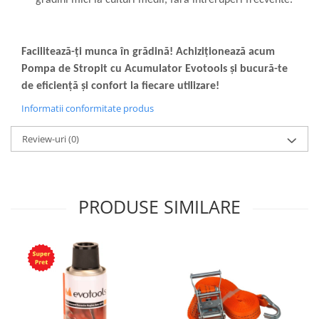
Facilitează-ți munca în grădină! Achiziționează acum
Pompa de Stropit cu Acumulator Evotools și bucură-te
de eficiență și confort la fiecare utilizare!
Informatii conformitate produs
Review-uri
(0)
PRODUSE SIMILARE