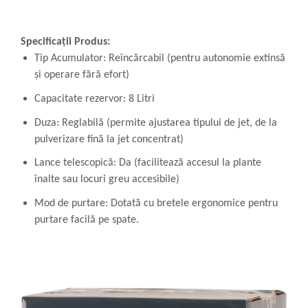
Specificații Produs:
Tip Acumulator: Reîncărcabil (pentru autonomie extinsă
și operare fără efort)
Capacitate rezervor: 8 Litri
Duza: Reglabilă (permite ajustarea tipului de jet, de la
pulverizare fină la jet concentrat)
Lance telescopică: Da (facilitează accesul la plante
înalte sau locuri greu accesibile)
Mod de purtare: Dotată cu bretele ergonomice pentru
purtare facilă pe spate.