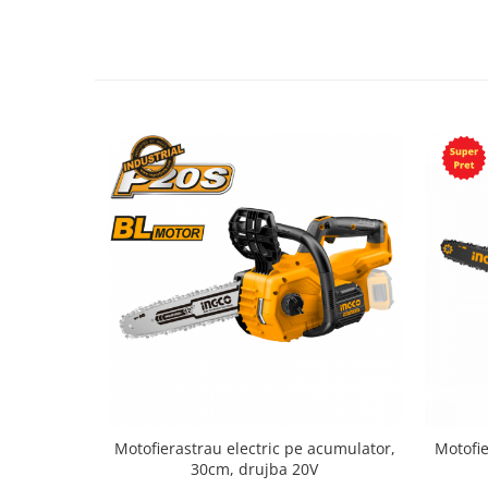
Motofierastrau electric pe acumulator,
Motofie
30cm, drujba 20V