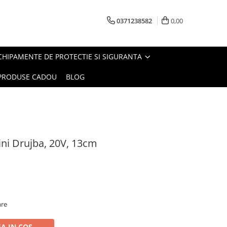
0371238582
0,00
CHIPAMENTE DE PROTECTIE SI SIGURANTA
PRODUSE CADOU
BLOG
ini Drujba, 20V, 13cm
are
A IN COS