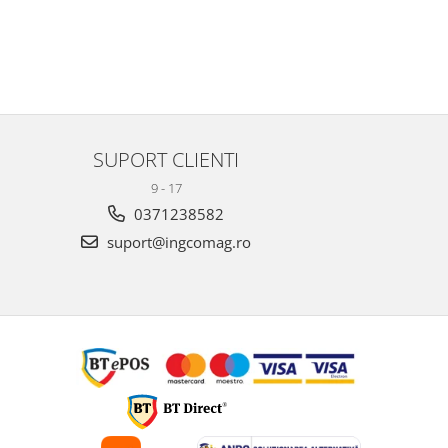
SUPORT CLIENTI
9 - 17
0371238582
suport@ingcomag.ro