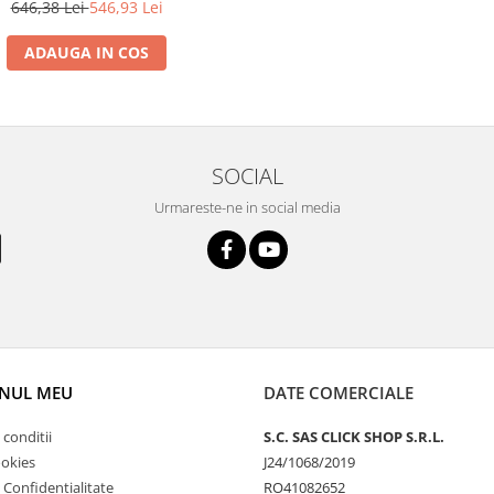
646,38 Lei
546,93 Lei
ADAUGA IN COS
SOCIAL
Urmareste-ne in social media
NUL MEU
DATE COMERCIALE
 conditii
S.C. SAS CLICK SHOP S.R.L.
ookies
J24/1068/2019
e Confidentialitate
RO41082652