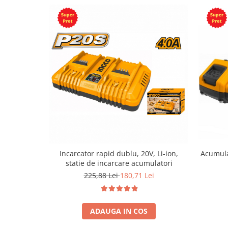
Incarcator rapid dublu, 20V, Li-ion,
Acumula
statie de incarcare acumulatori
225,88 Lei
180,71 Lei
ADAUGA IN COS