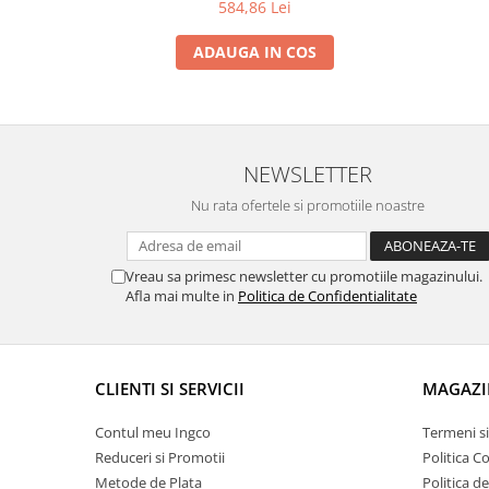
584,86 Lei
ADAUGA IN COS
NEWSLETTER
Nu rata ofertele si promotiile noastre
Vreau sa primesc newsletter cu promotiile magazinului.
Afla mai multe in
Politica de Confidentialitate
CLIENTI SI SERVICII
MAGAZI
Contul meu Ingco
Termeni si
Reduceri si Promotii
Politica C
Metode de Plata
Politica d