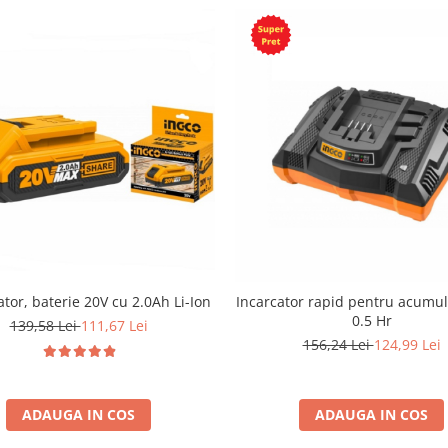
tor, baterie 20V cu 2.0Ah Li-Ion
Incarcator rapid pentru acumul
0.5 Hr
139,58 Lei
111,67 Lei
156,24 Lei
124,99 Lei
ADAUGA IN COS
ADAUGA IN COS