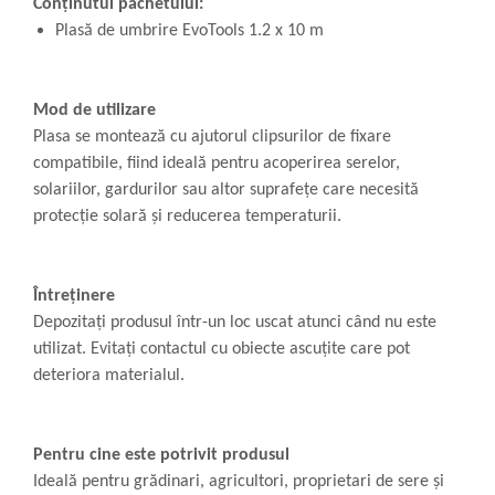
Conținutul pachetului:
Plasă de umbrire EvoTools 1.2 x 10 m
Mod de utilizare
Plasa se montează cu ajutorul clipsurilor de fixare
compatibile, fiind ideală pentru acoperirea serelor,
solariilor, gardurilor sau altor suprafețe care necesită
protecție solară și reducerea temperaturii.
Întreținere
Depozitați produsul într-un loc uscat atunci când nu este
utilizat. Evitați contactul cu obiecte ascuțite care pot
deteriora materialul.
Pentru cine este potrivit produsul
Ideală pentru grădinari, agricultori, proprietari de sere și