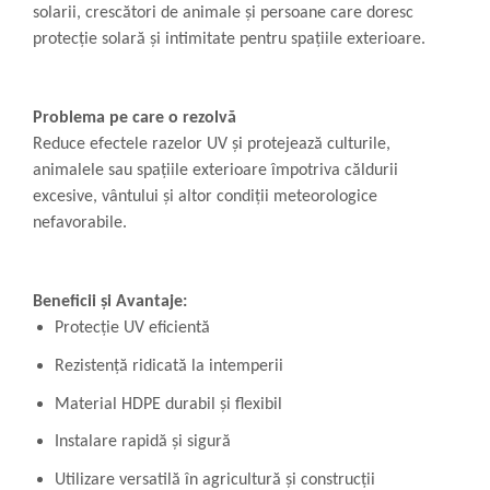
solarii, crescători de animale și persoane care doresc
protecție solară și intimitate pentru spațiile exterioare.
Problema pe care o rezolvă
Reduce efectele razelor UV și protejează culturile,
animalele sau spațiile exterioare împotriva căldurii
excesive, vântului și altor condiții meteorologice
nefavorabile.
Beneficii și Avantaje:
Protecție UV eficientă
Rezistență ridicată la intemperii
Material HDPE durabil și flexibil
Instalare rapidă și sigură
Utilizare versatilă în agricultură și construcții