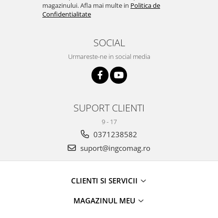
magazinului. Afla mai multe in
Politica de
Confidentialitate
SOCIAL
Urmareste-ne in social media
SUPORT CLIENTI
9 - 17
0371238582
suport@ingcomag.ro
CLIENTI SI SERVICII
MAGAZINUL MEU