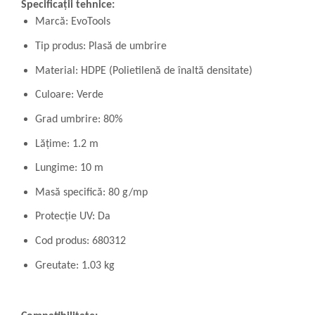
Specificații tehnice:
Marcă: EvoTools
Tip produs: Plasă de umbrire
Material: HDPE (Polietilenă de înaltă densitate)
Culoare: Verde
Grad umbrire: 80%
Lățime: 1.2 m
Lungime: 10 m
Masă specifică: 80 g/mp
Protecție UV: Da
Cod produs: 680312
Greutate: 1.03 kg