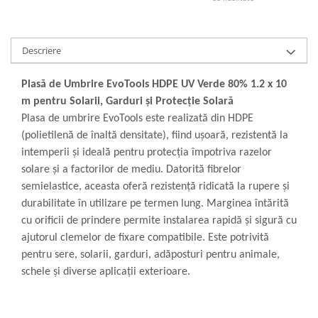
Descriere
Plasă de Umbrire EvoTools HDPE UV Verde 80% 1.2 x 10
m pentru Solarii, Garduri și Protecție Solară
Plasa de umbrire EvoTools este realizată din HDPE
(polietilenă de înaltă densitate), fiind ușoară, rezistentă la
intemperii și ideală pentru protecția împotriva razelor
solare și a factorilor de mediu. Datorită fibrelor
semielastice, aceasta oferă rezistență ridicată la rupere și
durabilitate în utilizare pe termen lung. Marginea întărită
cu orificii de prindere permite instalarea rapidă și sigură cu
ajutorul clemelor de fixare compatibile. Este potrivită
pentru sere, solarii, garduri, adăposturi pentru animale,
schele și diverse aplicații exterioare.