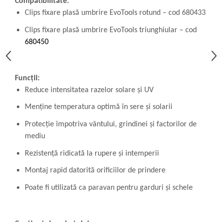
Compatibilitate:
Clips fixare plasă umbrire EvoTools rotund – cod 680433
Clips fixare plasă umbrire EvoTools triunghiular – cod
680450
Funcții:
Reduce intensitatea razelor solare și UV
Menține temperatura optimă în sere și solarii
Protecție împotriva vântului, grindinei și factorilor de
mediu
Rezistență ridicată la rupere și intemperii
Montaj rapid datorită orificiilor de prindere
Poate fi utilizată ca paravan pentru garduri și schele