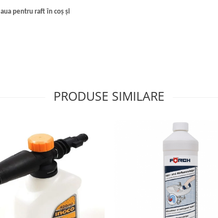
aua pentru raft în coș și
PRODUSE SIMILARE