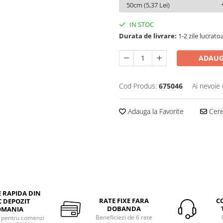
IN STOC
Durata de livrare:
1-2 zile lucrato
ADAUG
Cod Produs:
675046
Ai nevoie 
Adauga la Favorite
Cere 
E RAPIDA DIN
RATE FIXE FARA
C
 DEPOZIT
DOBANDA
OMANIA
Beneficiezi de 6 rate
a pentru comenzi