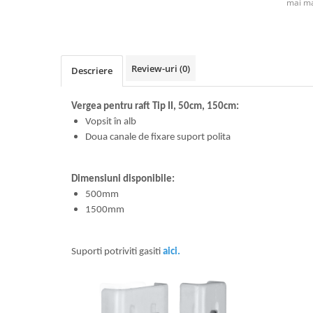
mai ma
Review-uri
(0)
Descriere
Vergea pentru raft Tip II, 50cm, 150cm:
Vopsit în alb
Doua canale de fixare suport polita
Dimensiuni disponibile:
500mm
1500mm
Suporti potriviti gasiti
aici.