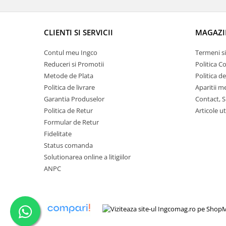
CLIENTI SI SERVICII
MAGAZI
Contul meu Ingco
Termeni si
Reduceri si Promotii
Politica C
Metode de Plata
Politica d
Politica de livrare
Aparitii m
Garantia Produselor
Contact, S
Politica de Retur
Articole ut
Formular de Retur
Fidelitate
Status comanda
Solutionarea online a litigiilor
ANPC