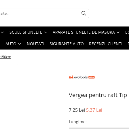
SCULE SI UNELTE
APARATE SI UNELTE DE MASURA
E
I
AUTO
NOUTATI
SIGURANTE AUTO
RECENZII CLIENTI
, 150cm
Vergea pentru raft Tip
7,25 Lei
5,37 Lei
Lungime
: