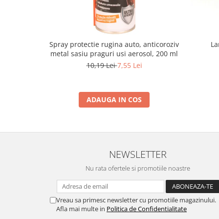
Spray protectie rugina auto, anticoroziv
La
metal sasiu praguri usi aerosol, 200 ml
10,19 Lei
7,55 Lei
ADAUGA IN COS
NEWSLETTER
Nu rata ofertele si promotiile noastre
Vreau sa primesc newsletter cu promotiile magazinului.
Afla mai multe in
Politica de Confidentialitate