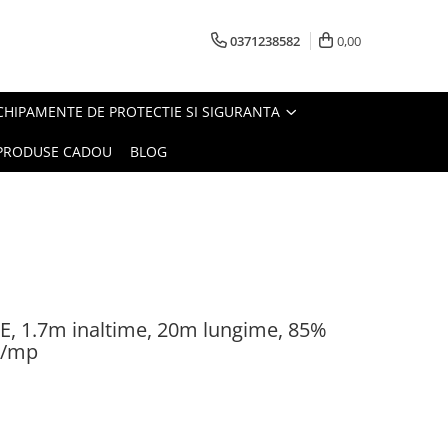
0371238582
0,00
CHIPAMENTE DE PROTECTIE SI SIGURANTA
PRODUSE CADOU
BLOG
E, 1.7m inaltime, 20m lungime, 85%
g/mp