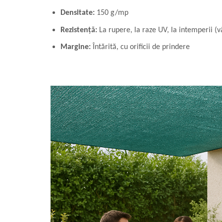
Densitate:
150 g/mp
Rezistență:
La rupere, la raze UV, la intemperii (v
Margine:
Întărită, cu orificii de prindere