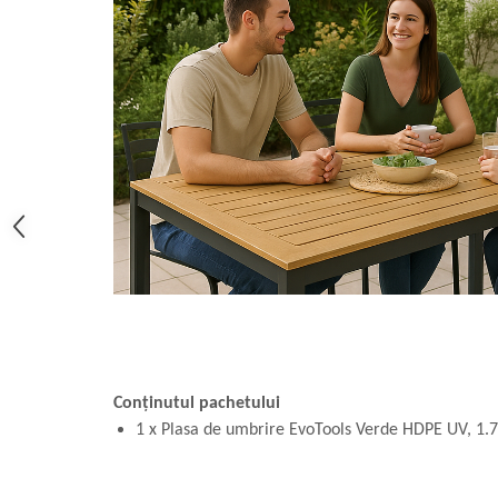
Conținutul pachetului
1 x Plasa de umbrire EvoTools Verde HDPE UV, 1