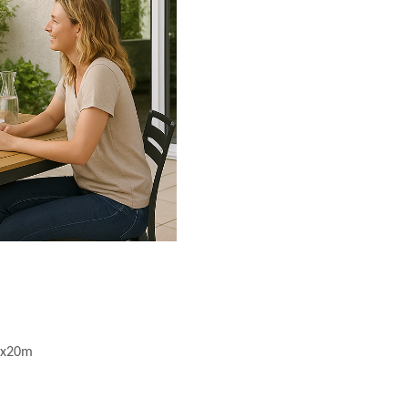
.7x20m