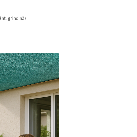
ânt, grindină)