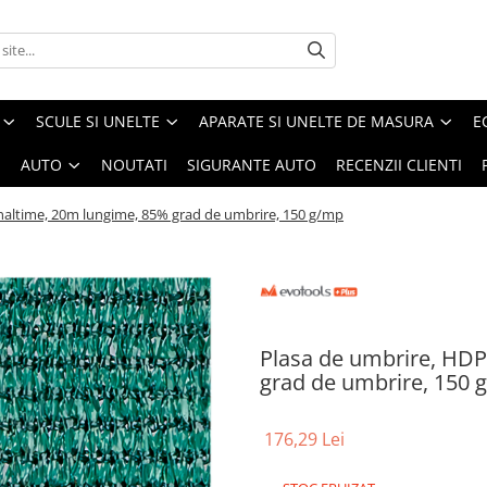
SCULE SI UNELTE
APARATE SI UNELTE DE MASURA
E
I
AUTO
NOUTATI
SIGURANTE AUTO
RECENZII CLIENTI
inaltime, 20m lungime, 85% grad de umbrire, 150 g/mp
Plasa de umbrire, HDP
grad de umbrire, 150 
176,29 Lei