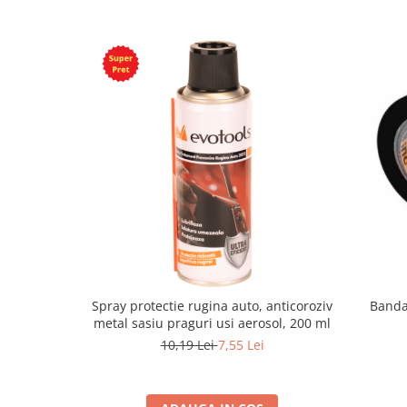
Spray protectie rugina auto, anticoroziv
Banda 
metal sasiu praguri usi aerosol, 200 ml
10,19 Lei
7,55 Lei