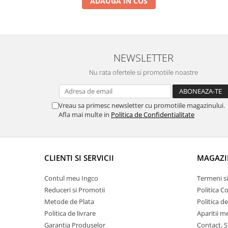
ADAUGA IN COS
NEWSLETTER
Nu rata ofertele si promotiile noastre
Vreau sa primesc newsletter cu promotiile magazinului.
Afla mai multe in
Politica de Confidentialitate
CLIENTI SI SERVICII
MAGAZI
Contul meu Ingco
Termeni si
Reduceri si Promotii
Politica C
Metode de Plata
Politica d
Politica de livrare
Aparitii m
Garantia Produselor
Contact, S