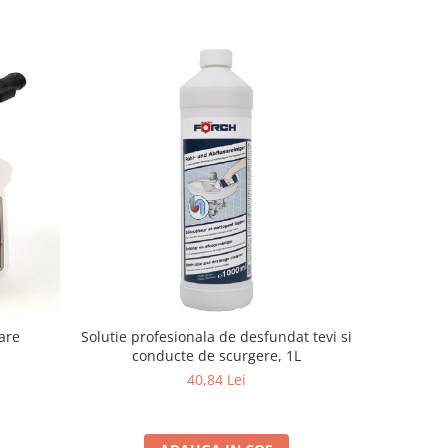
are
Solutie profesionala de desfundat tevi si
Chinga anc
conducte de scurgere, 1L
40,84 Lei