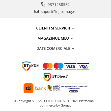
0371238582
suport@ingcomag.ro
CLIENTI SI SERVICII
MAGAZINUL MEU
DATE COMERCIALE
©Copyright S.C. SAS CLICK SHOP S.R.L. 2026
Platforma E-
commerce by Gomag