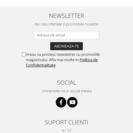
NEWSLETTER
Nu rata ofertele si promotiile noastre
Vreau sa primesc newsletter cu promotiile
magazinului. Afla mai multe in
Politica de
Confidentialitate
SOCIAL
Urmareste-ne in social media
SUPORT CLIENTI
9 - 17