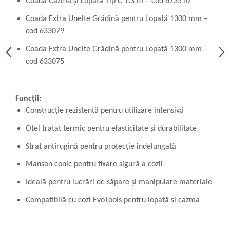
Coada Cazma și Lopată Tip C 1.3 m – cod 673510
Coada Extra Unelte Grădină pentru Lopată 1300 mm –
cod 633079
Coada Extra Unelte Grădină pentru Lopată 1300 mm –
cod 633075
Funcții:
Construcție rezistentă pentru utilizare intensivă
Oțel tratat termic pentru elasticitate și durabilitate
Strat antirugină pentru protecție îndelungată
Manson conic pentru fixare sigură a cozii
Ideală pentru lucrări de săpare și manipulare materiale
Compatibilă cu cozi EvoTools pentru lopată și cazma