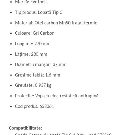
Marcă: EvoTools
Tip produs: Lopată Tip C
Material: Oțel carbon Mn50 tratat termic
Culoare: Gri Carbon
Lungime: 270 mm
Lățime: 230 mm
Diametru manșon: 37 mm
Grosime tablă: 1.6 mm
Greutate: 0.937 kg
Protecție: Vopsea electrostatică antirugină
Cod produs: 633061
Compatibilitate: