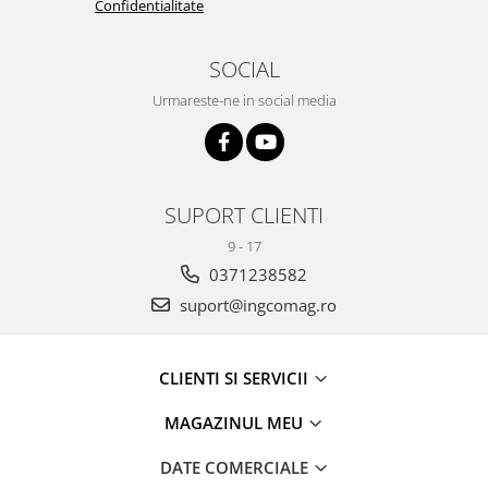
Confidentialitate
SOCIAL
Urmareste-ne in social media
SUPORT CLIENTI
9 - 17
0371238582
suport@ingcomag.ro
CLIENTI SI SERVICII
MAGAZINUL MEU
DATE COMERCIALE