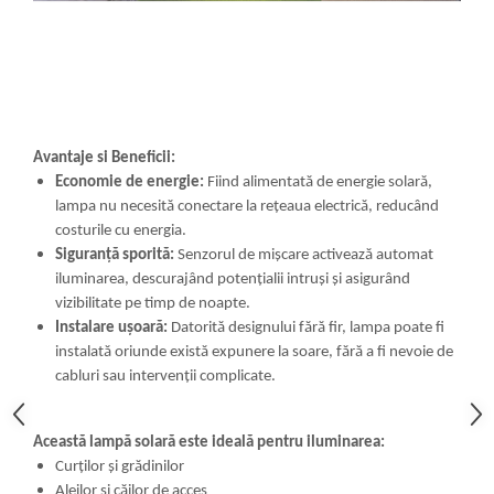
Avantaje si Beneficii:
Economie de energie:
Fiind alimentată de energie solară,
lampa nu necesită conectare la rețeaua electrică, reducând
costurile cu energia.
Siguranță sporită:
Senzorul de mișcare activează automat
iluminarea, descurajând potențialii intruși și asigurând
vizibilitate pe timp de noapte.
Instalare ușoară:
Datorită designului fără fir, lampa poate fi
instalată oriunde există expunere la soare, fără a fi nevoie de
cabluri sau intervenții complicate.
Această lampă solară este ideală pentru iluminarea:
Curților și grădinilor
Aleilor și căilor de acces