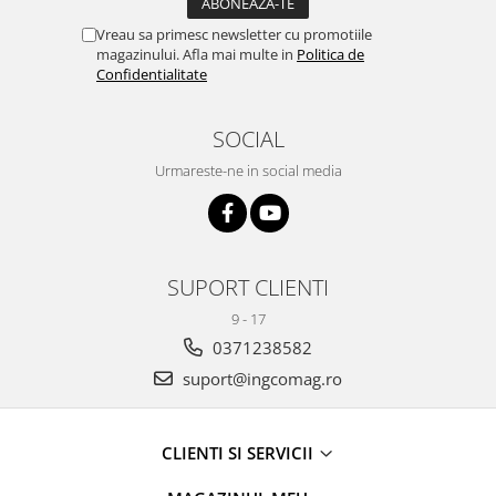
Vreau sa primesc newsletter cu promotiile
magazinului. Afla mai multe in
Politica de
Confidentialitate
SOCIAL
Urmareste-ne in social media
SUPORT CLIENTI
9 - 17
0371238582
suport@ingcomag.ro
CLIENTI SI SERVICII