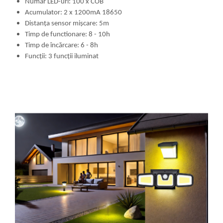
Număr LED-uri: 100 x COB
Acumulator: 2 x 1200mA 18650
Distanța sensor mișcare: 5m
Timp de functionare: 8 - 10h
Timp de încărcare: 6 - 8h
Funcții: 3 funcții iluminat