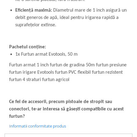
Eficiență maximă:
Diametrul mare de 1 inch asigură un
debit generos de apă, ideal pentru irigarea rapidă a
suprafețelor extinse.
Pachetul conține:
1x Furtun armat Evotools, 50 m
Furtun armat 1 inch furtun de gradina 50m furtun presiune
furtun irigare Evotools furtun PVC flexibil furtun rezistent
furtun 4 straturi furtun agricol
Ce fel de accesorii, precum pistoale de stropit sau
conectori, te-ar interesa să găsești compatibile cu acest
furtun?
Informatii conformitate produs