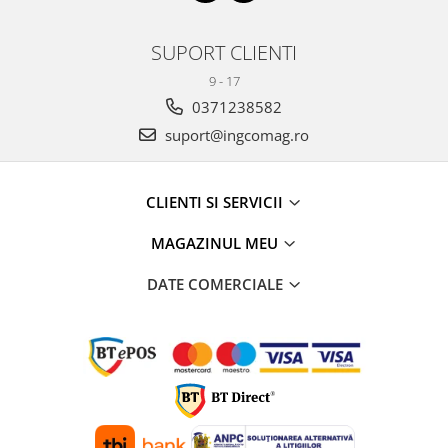
SUPORT CLIENTI
9 - 17
0371238582
suport@ingcomag.ro
CLIENTI SI SERVICII
MAGAZINUL MEU
DATE COMERCIALE