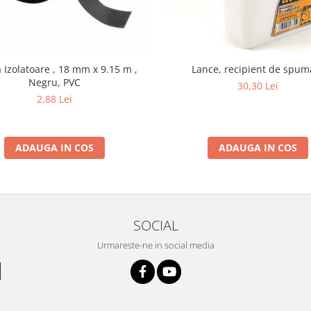
Izolatoare , 18 mm x 9.15 m ,
Lance, recipient de spum
Negru, PVC
30,30 Lei
2,88 Lei
ADAUGA IN COS
ADAUGA IN COS
SOCIAL
Urmareste-ne in social media