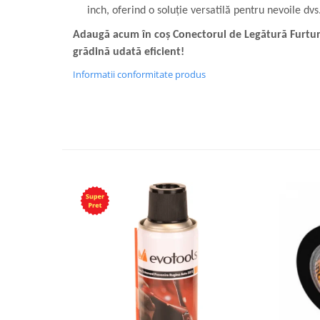
inch, oferind o soluție versatilă pentru nevoile dvs.
Adaugă acum în coș Conectorul de Legătură Furtun
grădină udată eficient!
Informatii conformitate produs