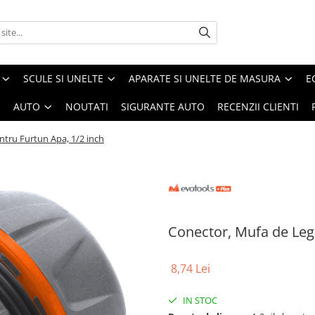
SCULE SI UNELTE
APARATE SI UNELTE DE MASURA
E
I
AUTO
NOUTATI
SIGURANTE AUTO
RECENZII CLIENTI
tru Furtun Apa, 1/2 inch
Conector, Mufa de Leg
8,74 Lei
IN STOC