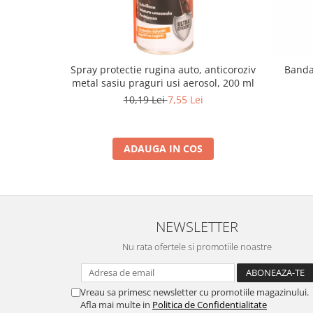
Spray protectie rugina auto, anticoroziv
Banda 
metal sasiu praguri usi aerosol, 200 ml
10,19 Lei
7,55 Lei
ADAUGA IN COS
NEWSLETTER
Nu rata ofertele si promotiile noastre
Vreau sa primesc newsletter cu promotiile magazinului.
Afla mai multe in
Politica de Confidentialitate