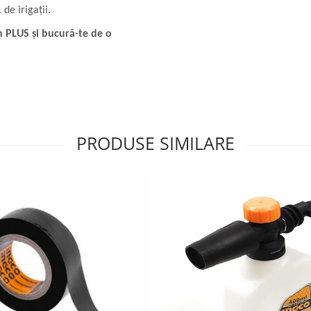
 de irigații.
 PLUS și bucură-te de o
PRODUSE SIMILARE