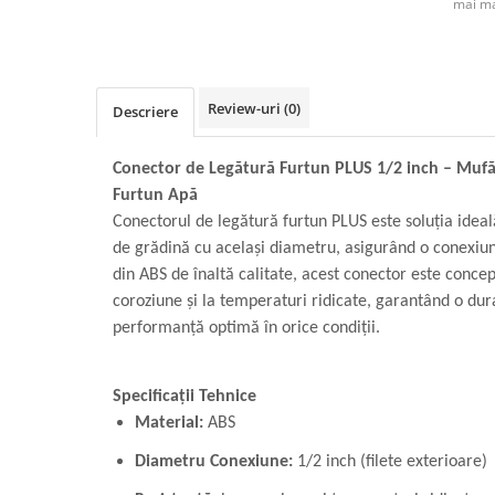
mai ma
Review-uri
(0)
Descriere
Conector de Legătură Furtun PLUS 1/2 inch – Mufă
Furtun Apă
Conectorul de legătură furtun PLUS este soluția ideal
de grădină cu același diametru, asigurând o conexiune
din ABS de înaltă calitate, acest conector este concep
coroziune și la temperaturi ridicate, garantând o dura
performanță optimă în orice condiții.
Specificații Tehnice
Material:
ABS
Diametru Conexiune:
1/2 inch (filete exterioare)