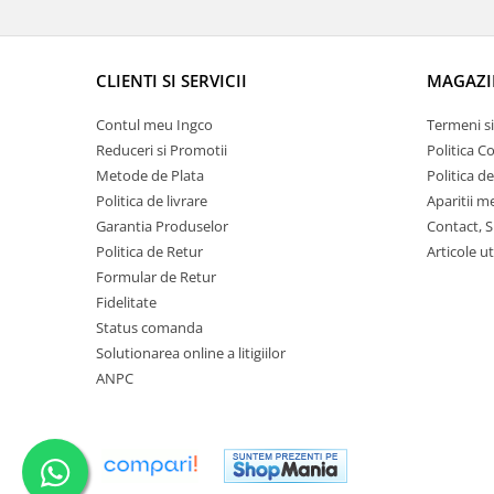
CLIENTI SI SERVICII
MAGAZI
Contul meu Ingco
Termeni si
Reduceri si Promotii
Politica C
Metode de Plata
Politica d
Politica de livrare
Aparitii m
Garantia Produselor
Contact, S
Politica de Retur
Articole ut
Formular de Retur
Fidelitate
Status comanda
Solutionarea online a litigiilor
ANPC