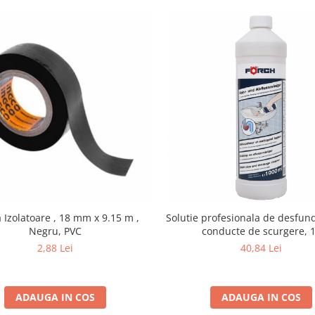
Izolatoare , 18 mm x 9.15 m ,
Solutie profesionala de desfunda
Negru, PVC
conducte de scurgere, 
2,88 Lei
40,84 Lei
ADAUGA IN COS
ADAUGA IN COS