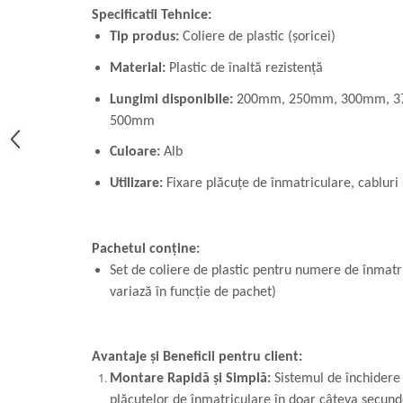
Specificatii Tehnice:
Tip produs:
Coliere de plastic (șoricei)
Material:
Plastic de înaltă rezistență
Lungimi disponibile:
200mm, 250mm, 300mm, 3
500mm
Culoare:
Alb
Utilizare:
Fixare plăcuțe de înmatriculare, cabluri 
Pachetul conține:
Set de coliere de plastic pentru numere de înmatr
variază în funcție de pachet)
Avantaje și Beneficii pentru client:
Montare Rapidă și Simplă:
Sistemul de închidere 
plăcuțelor de înmatriculare în doar câteva secunde