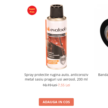
Spray protectie rugina auto, anticoroziv
Banda 
metal sasiu praguri usi aerosol, 200 ml
10,19 Lei
7,55 Lei
ADAUGA IN COS