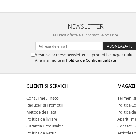
NEWSLETTER
Nu rata ofertele si promotiile noastre
Vreau sa primesc newsletter cu promotiile magazinului.
Afla mai multe in
Politica de Confidentialitate
CLIENTI SI SERVICII
MAGAZI
Contul meu Ingco
Termeni si
Reduceri si Promotii
Politica C
Metode de Plata
Politica d
Politica de livrare
Aparitii m
Garantia Produselor
Contact, S
Politica de Retur
Articole ut