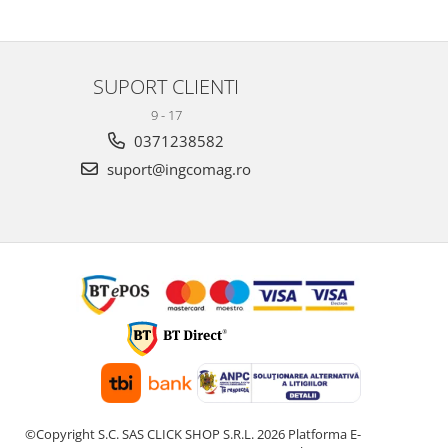
SUPORT CLIENTI
9 - 17
0371238582
suport@ingcomag.ro
©Copyright S.C. SAS CLICK SHOP S.R.L. 2026
Platforma E-