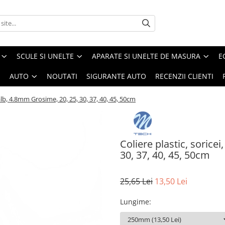
SCULE SI UNELTE
APARATE SI UNELTE DE MASURA
E
I
AUTO
NOUTATI
SIGURANTE AUTO
RECENZII CLIENTI
 alb, 4.8mm Grosime, 20, 25, 30, 37, 40, 45, 50cm
Coliere plastic, sorice
30, 37, 40, 45, 50cm
25,65 Lei
13,50 Lei
Lungime
: