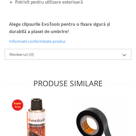
Potrivit pentru utilizare exterioară
Alege clipsurile EvoTools pentru o fixare sigură și
durabilă a plasei de umbrire!
Informatii conformitate produs
Review-uri
(0)
PRODUSE SIMILARE