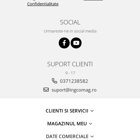
Confidentialitate
SOCIAL
Urmareste-ne in social media
SUPORT CLIENTI
9 - 17
0371238582
suport@ingcomag.ro
CLIENTI SI SERVICII
MAGAZINUL MEU
DATE COMERCIALE