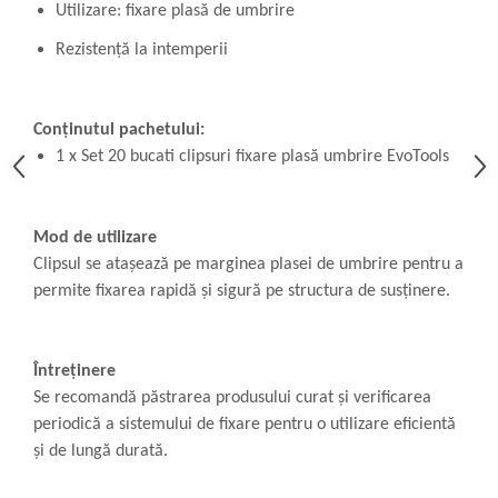
Utilizare: fixare plasă de umbrire
Rezistență la intemperii
Conținutul pachetului:
1 x Set 20 bucati clipsuri fixare plasă umbrire EvoTools
Mod de utilizare
Clipsul se atașează pe marginea plasei de umbrire pentru a
permite fixarea rapidă și sigură pe structura de susținere.
Întreținere
Se recomandă păstrarea produsului curat și verificarea
periodică a sistemului de fixare pentru o utilizare eficientă
și de lungă durată.