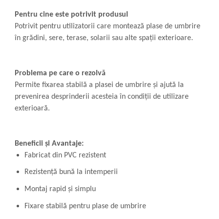
Pentru cine este potrivit produsul
Potrivit pentru utilizatorii care montează plase de umbrire
în grădini, sere, terase, solarii sau alte spații exterioare.
Problema pe care o rezolvă
Permite fixarea stabilă a plasei de umbrire și ajută la
prevenirea desprinderii acesteia în condiții de utilizare
exterioară.
Beneficii și Avantaje:
Fabricat din PVC rezistent
Rezistență bună la intemperii
Montaj rapid și simplu
Fixare stabilă pentru plase de umbrire