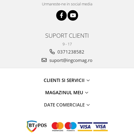
Urmareste-ne in social media
SUPORT CLIENTI
9 - 17
0371238582
suport@ingcomag.ro
CLIENTI SI SERVICII
MAGAZINUL MEU
DATE COMERCIALE