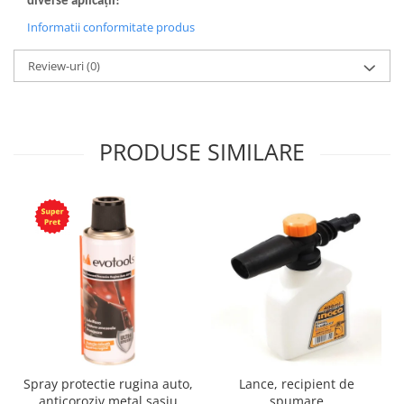
diverse aplicații!
Informatii conformitate produs
Review-uri
(0)
PRODUSE SIMILARE
Spray protectie rugina auto,
Lance, recipient de
anticoroziv metal sasiu
spumare