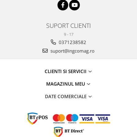
SUPORT CLIENTI
9 - 17
0371238582
suport@ingcomag.ro
CLIENTI SI SERVICII
MAGAZINUL MEU
DATE COMERCIALE