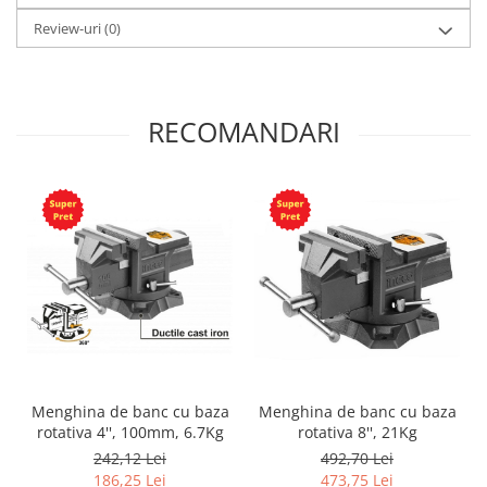
Review-uri
(0)
RECOMANDARI
Menghina de banc cu baza
Menghina de banc cu baza
rotativa 4'', 100mm, 6.7Kg
rotativa 8'', 21Kg
242,12 Lei
492,70 Lei
186,25 Lei
473,75 Lei