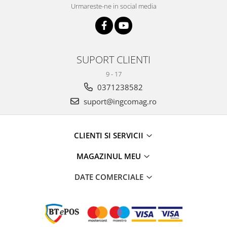
Urmareste-ne in social media
SUPORT CLIENTI
9 - 17
0371238582
suport@ingcomag.ro
CLIENTI SI SERVICII
MAGAZINUL MEU
DATE COMERCIALE