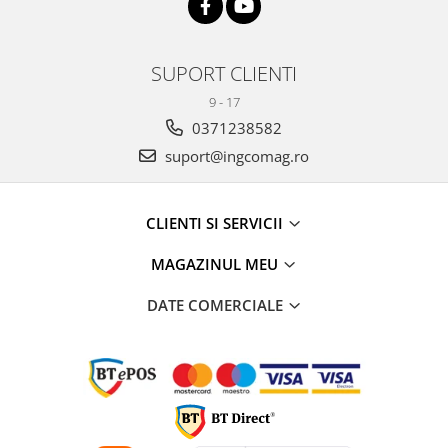
SUPORT CLIENTI
9 - 17
0371238582
suport@ingcomag.ro
CLIENTI SI SERVICII
MAGAZINUL MEU
DATE COMERCIALE