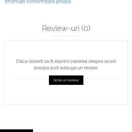
Informatii conformitate produs
Review-uri
(0)
Daca doresti sa iti exprimi parerea despre acest
produs poti adauga un review.
Scrie un review