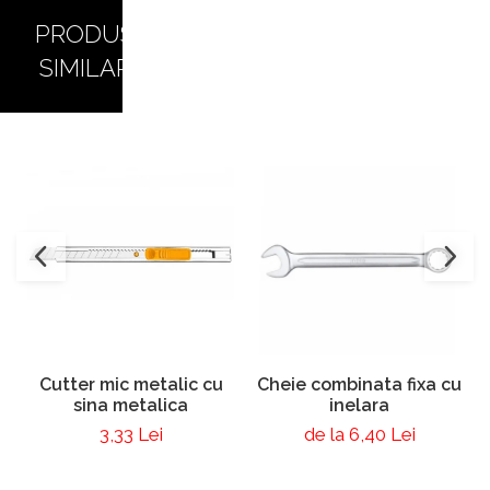
PRODUSE
SIMILARE
Cutter mic metalic cu
Cheie combinata fixa cu
sina metalica
inelara
3,33 Lei
de la 6,40 Lei