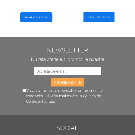
Adauga in cos
Vezi Variante
NEWSLETTER
Nu rata ofertele si promotiile noastre
Vreau sa primesc newsletter cu promotiile
magazinului. Afla mai multe in
Politica de
Confidentialitate
SOCIAL