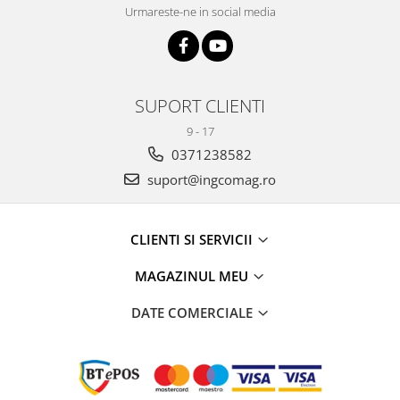
Urmareste-ne in social media
SUPORT CLIENTI
9 - 17
0371238582
suport@ingcomag.ro
CLIENTI SI SERVICII
MAGAZINUL MEU
DATE COMERCIALE