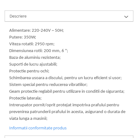
Descriere
Alimentare: 220-240V ~ 50H;
Putere: 350W;
Viteza rotatii: 2950 rpm;
Dimensiunea rotii: 200 mm, 6 ";
Baza de aluminiu rezistenta;
Suporti de lucru ajustabili;
Protectie pentru ochi;
Schimbarea usoara a discului, pentru un lucru eficient si usor;
Sistem special pentru reducerea vibratiilor;
Geam protectie reglabil pentru utilizare in conditii de siguranta;
Protectie laterala;
Intrerupator pornit/oprit protejat impotriva prafului pentru
prevenirea patrunderii prafului in acesta, asigurand o durata de
viata lunga a masinii;
Informatii conformitate produs