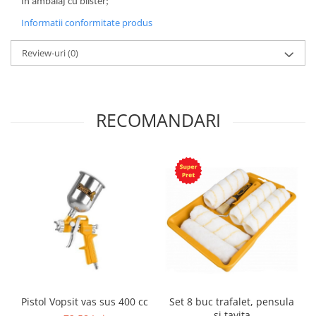
In ambalaj cu blister;
Informatii conformitate produs
Review-uri
(0)
RECOMANDARI
Pistol Vopsit vas sus 400 cc
Set 8 buc trafalet, pensula
si tavita