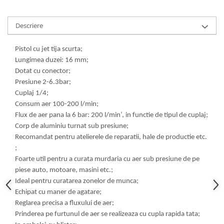
Descriere
Pistol cu jet tija scurta;
Lungimea duzei: 16 mm;
Dotat cu conector;
Presiune 2-6.3bar;
Cuplaj 1/4;
Consum aer 100-200 l/min;
Flux de aer pana la 6 bar: 200 l/min’, in functie de tipul de cuplaj;
Corp de aluminiu turnat sub presiune;
Recomandat pentru atelierele de reparatii, hale de productie etc.
;
Foarte util pentru a curata murdaria cu aer sub presiune de pe
piese auto, motoare, masini etc.;
Ideal pentru curatarea zonelor de munca;
Echipat cu maner de agatare;
Reglarea precisa a fluxului de aer;
Prinderea pe furtunul de aer se realizeaza cu cupla rapida tata;