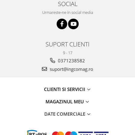
SOCIAL
Urmareste-ne in social media
SUPORT CLIENTI
9 - 17
0371238582
suport@ingcomag.ro
CLIENTI SI SERVICII
MAGAZINUL MEU
DATE COMERCIALE