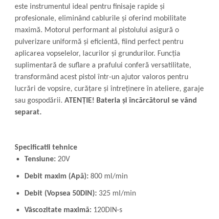
este instrumentul ideal pentru finisaje rapide și
profesionale, eliminând cablurile și oferind mobilitate
maximă. Motorul performant al pistolului asigură o
pulverizare uniformă și eficientă, fiind perfect pentru
aplicarea vopselelor, lacurilor și grundurilor. Funcția
suplimentară de suflare a prafului conferă versatilitate,
transformând acest pistol într-un ajutor valoros pentru
lucrări de vopsire, curățare și întreținere în ateliere, garaje
sau gospodării.
ATENȚIE! Bateria și încărcătorul se vând
separat.
Specificatii tehnice
Tensiune:
20V
Debit maxim (Apă):
800 ml/min
Debit (Vopsea 50DIN):
325 ml/min
Vâscozitate maximă:
120DIN-s