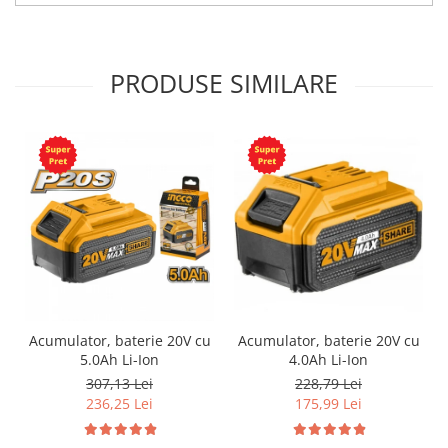
PRODUSE SIMILARE
Acumulator, baterie 20V cu
Acumulator, baterie 20V cu
5.0Ah Li-Ion
4.0Ah Li-Ion
307,13 Lei
228,79 Lei
236,25 Lei
175,99 Lei