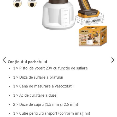
Conținutul pachetului
1 × Pistol de vopsit 20V cu funcție de suflare
1 × Duza de suflare a prafului
1 × Cană de măsurare a vâscozității
1 × Ac de curățare a duzei
2 × Duze de cupru (1.5 mm și 2.5 mm)
1 × Cutie pentru transport (conform imaginii)