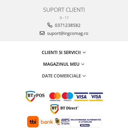
SUPORT CLIENTI
9 - 17
0371238582
suport@ingcomag.ro
CLIENTI SI SERVICII
MAGAZINUL MEU
DATE COMERCIALE