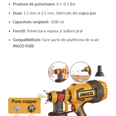
Presiune de pulverizare:
0.1–0.2 Bar
Duze:
1.5 mm și 2.5 mm, fabricate din
cupru pur
Capacitate recipient:
1000 ml
Funcții:
Pulverizare vopsea și Suflare praf
Compatibilitate:
Face parte din platforma de scule
INGCO P20S