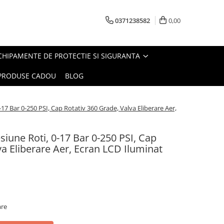
0371238582
0,00
CHIPAMENTE DE PROTECTIE SI SIGURANTA
PRODUSE CADOU
BLOG
17 Bar 0-250 PSI, Cap Rotativ 360 Grade, Valva Eliberare Aer,
iune Roti, 0-17 Bar 0-250 PSI, Cap
va Eliberare Aer, Ecran LCD Iluminat
are