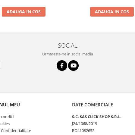
ADAUGA IN COS
ADAUGA IN COS
SOCIAL
Urmareste-ne in social media
NUL MEU
DATE COMERCIALE
 conditii
S.C. SAS CLICK SHOP S.R.L.
ookies
J24/1068/2019
e Confidentialitate
RO41082652