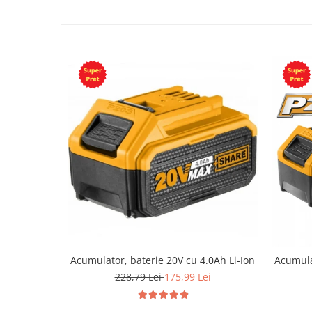
Acumulator, baterie 20V cu 4.0Ah Li-Ion
Acumula
228,79 Lei
175,99 Lei