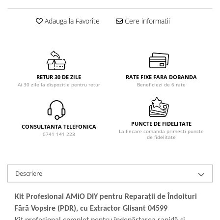
Adauga la Favorite
Cere informatii
RETUR 30 DE ZILE
RATE FIXE FARA DOBANDA
Ai 30 zile la dispozitie pentru retur
Beneficiezi de 6 rate
PUNCTE DE FIDELITATE
CONSULTANTA TELEFONICA
La fiecare comanda primesti puncte
0741 141 223
de fidelitate
Descriere
Kit Profesional AMiO DIY pentru Reparații de Îndoituri
Fără Vopsire (PDR), cu Extractor Glisant 04599