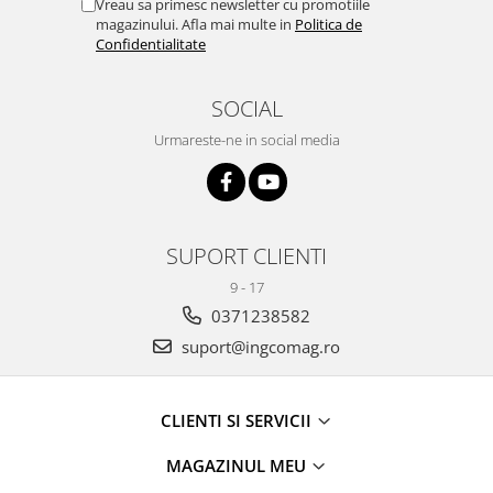
Vreau sa primesc newsletter cu promotiile
magazinului. Afla mai multe in
Politica de
Confidentialitate
SOCIAL
Urmareste-ne in social media
SUPORT CLIENTI
9 - 17
0371238582
suport@ingcomag.ro
CLIENTI SI SERVICII
MAGAZINUL MEU