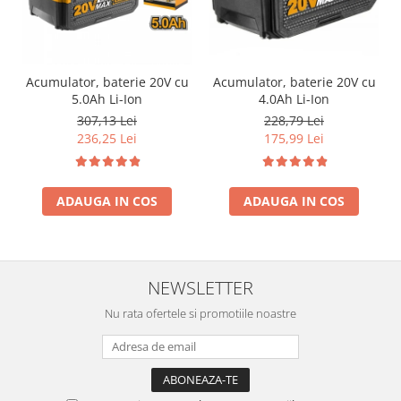
Acumulator, baterie 20V cu
Acumulator, baterie 20V cu
5.0Ah Li-Ion
4.0Ah Li-Ion
307,13 Lei
228,79 Lei
236,25 Lei
175,99 Lei
ADAUGA IN COS
ADAUGA IN COS
NEWSLETTER
Nu rata ofertele si promotiile noastre