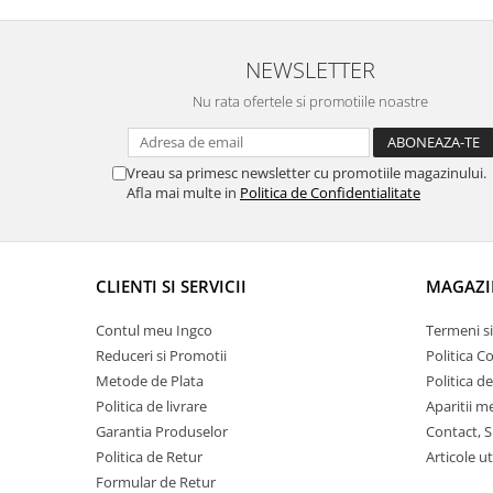
NEWSLETTER
Nu rata ofertele si promotiile noastre
Vreau sa primesc newsletter cu promotiile magazinului.
Afla mai multe in
Politica de Confidentialitate
CLIENTI SI SERVICII
MAGAZI
Contul meu Ingco
Termeni si
Reduceri si Promotii
Politica C
Metode de Plata
Politica d
Politica de livrare
Aparitii m
Garantia Produselor
Contact, S
Politica de Retur
Articole ut
Formular de Retur