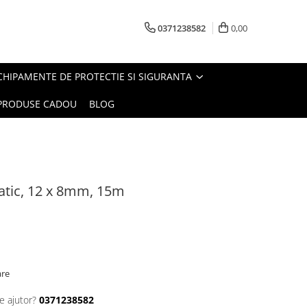
0371238582
0,00
CHIPAMENTE DE PROTECTIE SI SIGURANTA
PRODUSE CADOU
BLOG
atic, 12 x 8mm, 15m
are
e ajutor?
0371238582