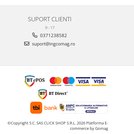
SUPORT CLIENTI
9 - 17
0371238582
suport@ingcomag.ro
©Copyright S.C. SAS CLICK SHOP S.R.L. 2026
Platforma E-
commerce by Gomag