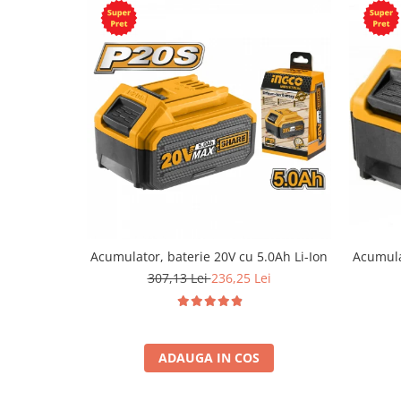
Acumulator, baterie 20V cu 5.0Ah Li-Ion
Acumula
307,13 Lei
236,25 Lei
ADAUGA IN COS