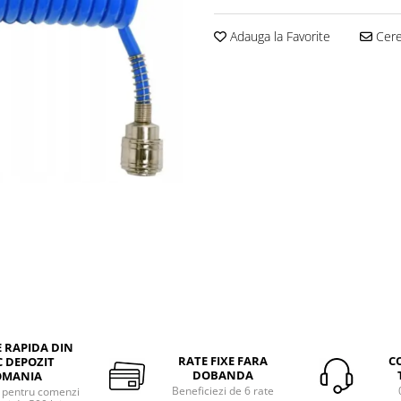
Adauga la Favorite
Cere 
E RAPIDA DIN
RATE FIXE FARA
C
 DEPOZIT
DOBANDA
OMANIA
Beneficiezi de 6 rate
a pentru comenzi