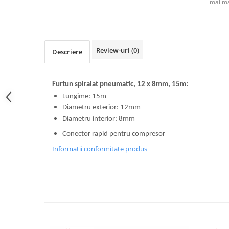
mai ma
Review-uri
(0)
Descriere
Furtun spiralat pneumatic, 12 x 8mm, 15m:
Lungime: 15m
Diametru exterior: 12mm
Diametru interior: 8mm
Conector rapid pentru compresor
Informatii conformitate produs